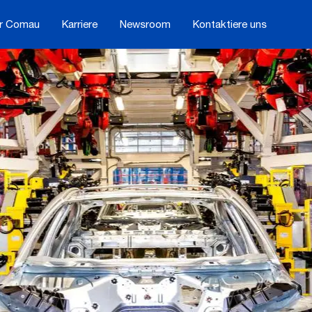
r Comau
Karriere
Newsroom
Kontaktiere uns