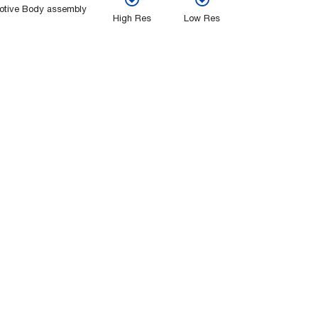
otive Body assembly
High Res
Low Res