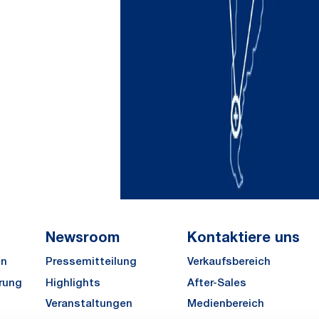
Newsroom
Kontaktiere uns
en
Pressemitteilung
Verkaufsbereich
rung
Highlights
After-Sales
Veranstaltungen
Medienbereich