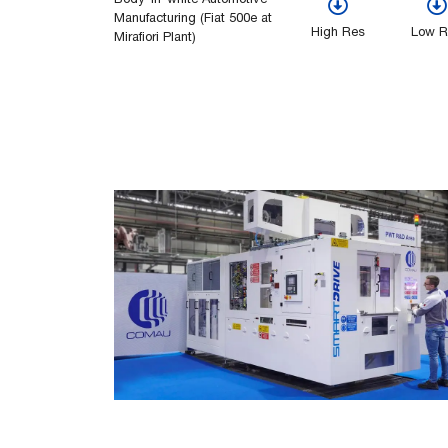
Manufacturing (Fiat 500e at
High Res
Low R
Mirafiori Plant)