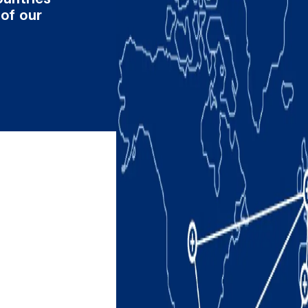
 of our