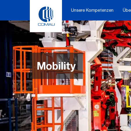
Skip
to
Unsere Kompetenzen
Übe
content
Mobility