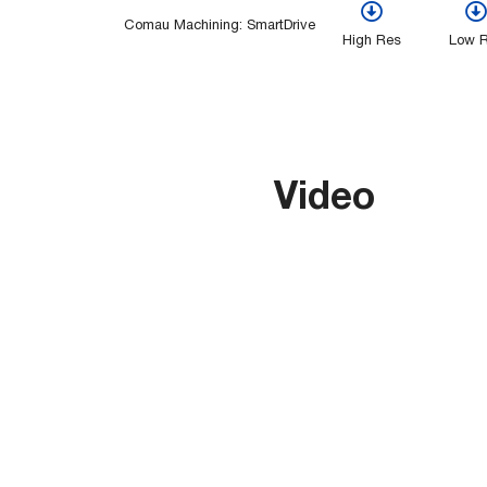
Comau Machining: SmartDrive
High Res
Low 
Video