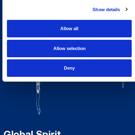
Show details
Allow all
Allow selection
Deny
Global Spirit,