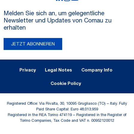
Melden Sie sich an, um gelegentliche
Newsletter und Updates von Comau zu
erhalten
JETZT ABONNIEREN
Legal Notes and Privacy
Privacy
Legal Notes
Company Info
Cookie Policy
Registered Office: Via Rivalta, 30, 10095 Grugliasco (TO) – Italy. Fully
Paid Share Capital: Euro 48,013,959
Registered in the REA Torino 474119 – Registered in the Register of
Torino Companies, Tax Code and VAT n. 00952120012