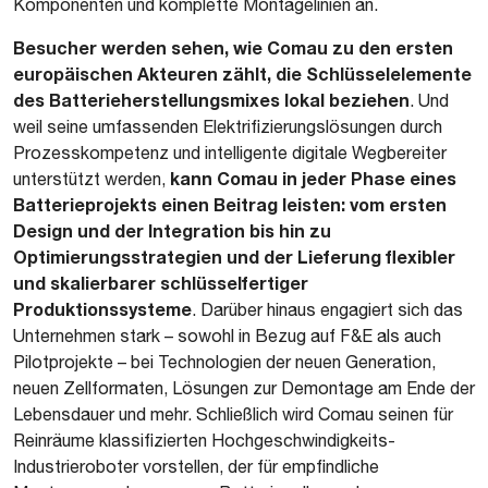
Komponenten und komplette Montagelinien an.
Besucher werden sehen, wie Comau zu den ersten
europäischen Akteuren zählt, die Schlüsselelemente
des Batterieherstellungsmixes lokal beziehen
. Und
weil seine umfassenden Elektrifizierungslösungen durch
Prozesskompetenz und intelligente digitale Wegbereiter
kann Comau in jeder Phase eines
unterstützt werden,
Batterieprojekts einen Beitrag leisten: vom ersten
Design und der Integration bis hin zu
Optimierungsstrategien und der Lieferung flexibler
und skalierbarer schlüsselfertiger
Produktionssysteme
. Darüber hinaus engagiert sich das
Unternehmen stark – sowohl in Bezug auf F&E als auch
Pilotprojekte – bei Technologien der neuen Generation,
neuen Zellformaten, Lösungen zur Demontage am Ende der
Lebensdauer und mehr. Schließlich wird Comau seinen für
Reinräume klassifizierten Hochgeschwindigkeits-
Industrieroboter vorstellen, der für empfindliche