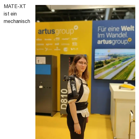
MATE-XT
ist ein
mechanisch