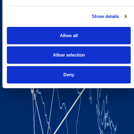
Show details
Allow all
Allow selection
Deny