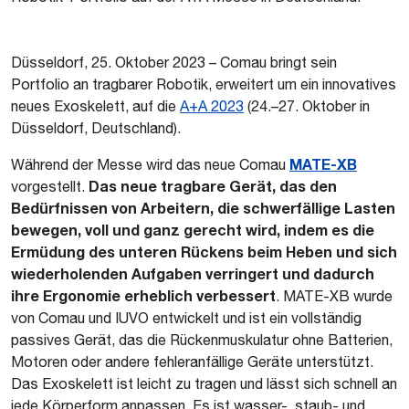
Düsseldorf, 25. Oktober 2023 – Comau bringt sein
Portfolio an tragbarer Robotik, erweitert um ein innovatives
neues Exoskelett, auf die
A+A 2023
(24.–27. Oktober in
Düsseldorf, Deutschland).
MATE-XB
Während der Messe wird das neue Comau
Das neue tragbare Gerät, das den
vorgestellt.
Bedürfnissen von Arbeitern, die schwerfällige Lasten
bewegen, voll und ganz gerecht wird, indem es die
Ermüdung des unteren Rückens beim Heben und sich
wiederholenden Aufgaben verringert und dadurch
ihre Ergonomie erheblich verbessert
. MATE-XB wurde
von Comau und IUVO entwickelt und ist ein vollständig
passives Gerät, das die Rückenmuskulatur ohne Batterien,
Motoren oder andere fehleranfällige Geräte unterstützt.
Das Exoskelett ist leicht zu tragen und lässt sich schnell an
jede Körperform anpassen. Es ist wasser-, staub- und