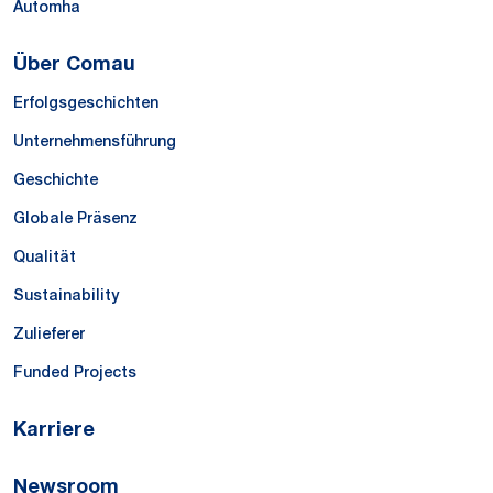
Automha
Über Comau
Erfolgsgeschichten
Unternehmensführung
Geschichte
Globale Präsenz
Qualität
Sustainability
Zulieferer
Funded Projects
Karriere
Newsroom