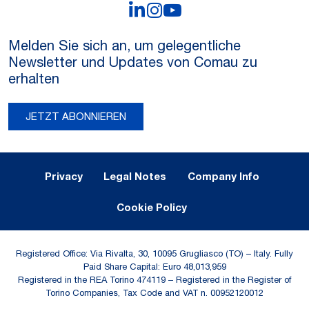
LinkedIn
Instagram
YouTube
Melden Sie sich an, um gelegentliche
Newsletter und Updates von Comau zu
erhalten
JETZT ABONNIEREN
Legal Notes and Privacy
Privacy
Legal Notes
Company Info
Cookie Policy
Registered Office: Via Rivalta, 30, 10095 Grugliasco (TO) – Italy. Fully
Paid Share Capital: Euro 48,013,959
Registered in the REA Torino 474119 – Registered in the Register of
Torino Companies, Tax Code and VAT n. 00952120012