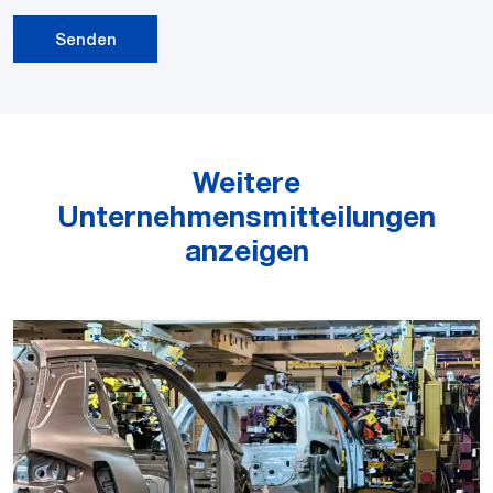
Senden
Weitere
Unternehmensmitteilungen
anzeigen