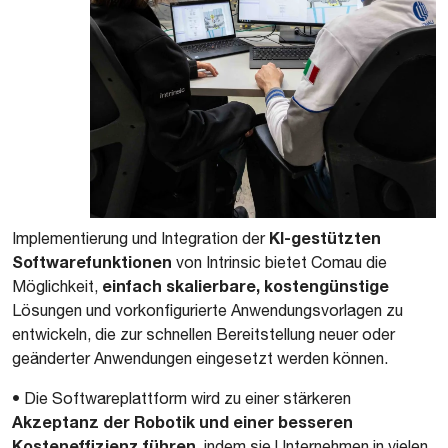
KI-gestützten
Implementierung und Integration der
Softwarefunktionen
von Intrinsic bietet Comau die
einfach skalierbare, kostengünstige
Möglichkeit,
Lösungen und vorkonfigurierte Anwendungsvorlagen zu
entwickeln, die zur schnellen Bereitstellung neuer oder
geänderter Anwendungen eingesetzt werden können.
• Die Softwareplattform wird zu einer stärkeren
Akzeptanz der Robotik und einer besseren
Kosteneffizienz führen
, indem sie Unternehmen in vielen