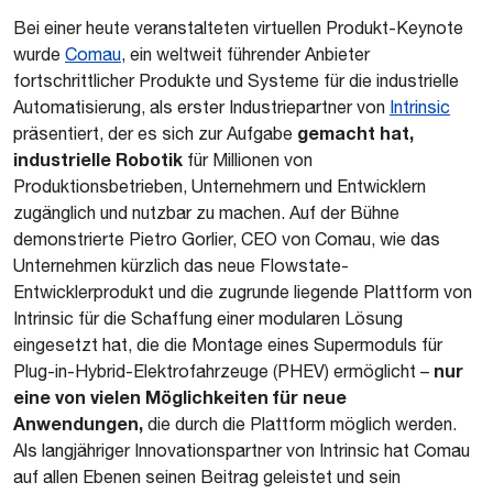
Bei einer heute veranstalteten virtuellen Produkt-Keynote
wurde
Comau
, ein weltweit führender Anbieter
fortschrittlicher Produkte und Systeme für die industrielle
Automatisierung, als erster Industriepartner von
Intrinsic
gemacht hat,
präsentiert, der es sich zur Aufgabe
industrielle Robotik
für Millionen von
Produktionsbetrieben, Unternehmern und Entwicklern
zugänglich und nutzbar zu machen. Auf der Bühne
demonstrierte Pietro Gorlier, CEO von Comau, wie das
Unternehmen kürzlich das neue Flowstate-
Entwicklerprodukt und die zugrunde liegende Plattform von
Intrinsic für die Schaffung einer modularen Lösung
eingesetzt hat, die die Montage eines Supermoduls für
nur
Plug-in-Hybrid-Elektrofahrzeuge (PHEV) ermöglicht –
eine von vielen Möglichkeiten für neue
Anwendungen,
die durch die Plattform möglich werden.
Als langjähriger Innovationspartner von Intrinsic hat Comau
auf allen Ebenen seinen Beitrag geleistet und sein