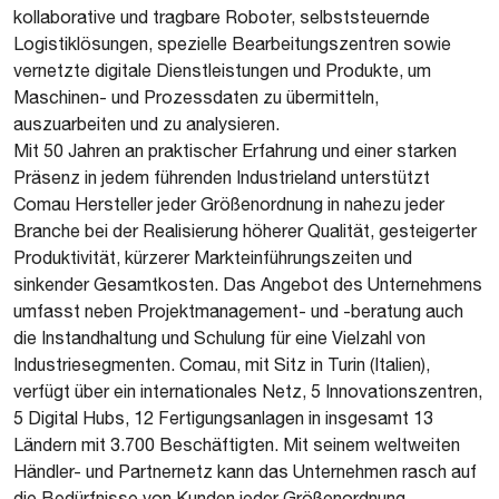
kollaborative und tragbare Roboter, selbststeuernde
Logistiklösungen, spezielle Bearbeitungszentren sowie
vernetzte digitale Dienstleistungen und Produkte, um
Maschinen- und Prozessdaten zu übermitteln,
auszuarbeiten und zu analysieren.
Mit 50 Jahren an praktischer Erfahrung und einer starken
Präsenz in jedem führenden Industrieland unterstützt
Comau Hersteller jeder Größenordnung in nahezu jeder
Branche bei der Realisierung höherer Qualität, gesteigerter
Produktivität, kürzerer Markteinführungszeiten und
sinkender Gesamtkosten. Das Angebot des Unternehmens
umfasst neben Projektmanagement- und -beratung auch
die Instandhaltung und Schulung für eine Vielzahl von
Industriesegmenten. Comau, mit Sitz in Turin (Italien),
verfügt über ein internationales Netz, 5 Innovationszentren,
5 Digital Hubs, 12 Fertigungsanlagen in insgesamt 13
Ländern mit 3.700 Beschäftigten. Mit seinem weltweiten
Händler- und Partnernetz kann das Unternehmen rasch auf
die Bedürfnisse von Kunden jeder Größenordnung