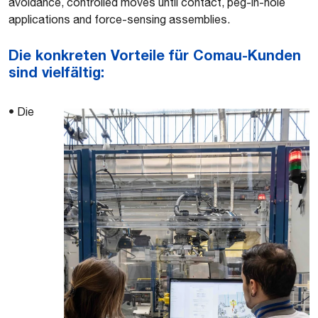
avoidance, controlled moves until contact, peg-in-hole
applications and force-sensing assemblies.
Die konkreten Vorteile für Comau-Kunden
sind vielfältig:
• Die