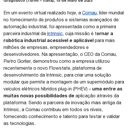
Grugliasco (Turim – Itália), 15 de maio de 2023
Em um evento virtual realizado hoje, a
Comau
, líder mundial
no fornecimento de produtos e sistemas avançados de
automação industrial, foi apresentada como a primeira
ornar a
parceira industrial da
Intrinsic
, cuja missão é t
robótica industrial acessível e aplicável
para mais
milhões de empresas, empreendedores e
desenvolvedores. Na apresentação, o CEO da Comau,
Pietro Gorlier, demonstrou como a empresa utilizou
recentemente o novo Flowstate, plataforma de
desenvolvimento da Intrinsic, para criar uma solução
modular que permite a montagem de um supermódulo para
uma entre as
veículos elétricos híbridos plug-in (PHEV) –
muitas novas possibilidades de
aplicação através da
plataforma. Sendo a parceira de inovação mais antiga da
Intrinsic, a Comau contribuiu em todos os níveis,
fornecendo conhecimento e talento para testar e validar
as tecnologias.