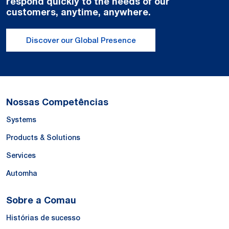
respond quickly to the needs of our
customers, anytime, anywhere.
Discover our Global Presence
Nossas Competências
Systems
Products & Solutions
Services
Automha
Sobre a Comau
Histórias de sucesso