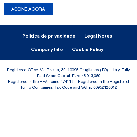
ASSINE AGORA
Legal Notes and Privacy
Política de privacidade
Legal Notes
Company Info
Cookie Policy
Registered Office: Via Rivalta, 30, 10095 Grugliasco (TO) – Italy. Fully
Paid Share Capital: Euro 48,013,959
Registered in the REA Torino 474119 – Registered in the Register of
Torino Companies, Tax Code and VAT n. 00952120012