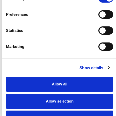
Veja mais comunicações
Preferences
Statistics
Marketing
Show details
Allow all
Allow selection
Comau garante flexibilidade de produção para