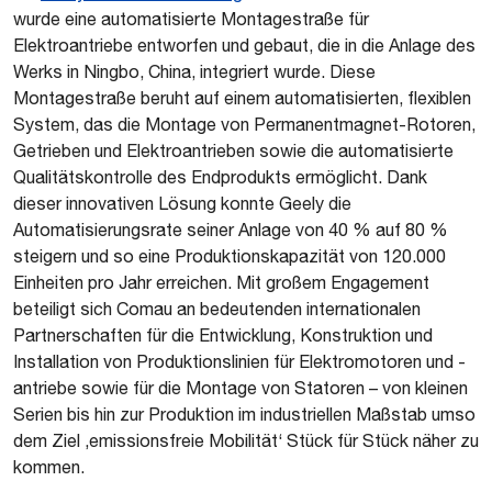
wurde eine automatisierte Montagestraße für
Elektroantriebe entworfen und gebaut, die in die Anlage des
Werks in Ningbo, China, integriert wurde. Diese
Montagestraße beruht auf einem automatisierten, flexiblen
System, das die Montage von Permanentmagnet-Rotoren,
Getrieben und Elektroantrieben sowie die automatisierte
Qualitätskontrolle des Endprodukts ermöglicht. Dank
dieser innovativen Lösung konnte Geely die
Automatisierungsrate seiner Anlage von 40 % auf 80 %
steigern und so eine Produktionskapazität von 120.000
Einheiten pro Jahr erreichen. Mit großem Engagement
beteiligt sich Comau an bedeutenden internationalen
Partnerschaften für die Entwicklung, Konstruktion und
Installation von Produktionslinien für Elektromotoren und -
antriebe sowie für die Montage von Statoren – von kleinen
Serien bis hin zur Produktion im industriellen Maßstab umso
dem Ziel ‚emissionsfreie Mobilität‘ Stück für Stück näher zu
kommen.