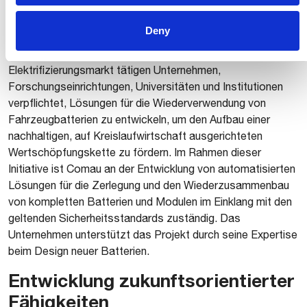
Cobat gefördert wird. Ziel des Projekts ist der Aufbau einer
italienischen Lieferkette für das Recycling und die
Deny
Wiederverwendung von Lithiumbatterien. Intern hat sich
Comau zusammen mit anderen auf dem
Elektrifizierungsmarkt tätigen Unternehmen,
Forschungseinrichtungen, Universitäten und Institutionen
verpflichtet, Lösungen für die Wiederverwendung von
Fahrzeugbatterien zu entwickeln, um den Aufbau einer
nachhaltigen, auf Kreislaufwirtschaft ausgerichteten
Wertschöpfungskette zu fördern. Im Rahmen dieser
Initiative ist Comau an der Entwicklung von automatisierten
Lösungen für die Zerlegung und den Wiederzusammenbau
von kompletten Batterien und Modulen im Einklang mit den
geltenden Sicherheitsstandards zuständig. Das
Unternehmen unterstützt das Projekt durch seine Expertise
beim Design neuer Batterien.
Entwicklung zukunftsorientierter
Fähigkeiten