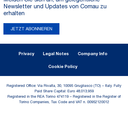
Newsletter und Updates von Comau zu
erhalten
JETZT ABONNIEREN
Legal Notes and Privacy
Privacy
Legal Notes
Company Info
Cookie Policy
Registered Office: Via Rivalta, 30, 10095 Grugliasco (TO) – Italy. Fully
Paid Share Capital: Euro 48,013,959
Registered in the REA Torino 474119 – Registered in the Register of
Torino Companies, Tax Code and VAT n. 00952120012