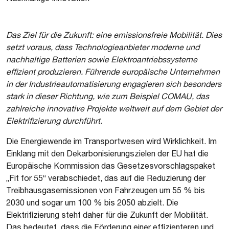
Das Ziel für die Zukunft: eine emissionsfreie Mobilität. Dies
setzt voraus, dass Technologieanbieter moderne und
nachhaltige Batterien sowie Elektroantriebssysteme
effizient produzieren. Führende europäische Unternehmen
in der Industrieautomatisierung engagieren sich besonders
stark in dieser Richtung, wie zum Beispiel COMAU, das
zahlreiche innovative Projekte weltweit auf dem Gebiet der
Elektrifizierung durchführt.
Die Energiewende im Transportwesen wird Wirklichkeit. Im
Einklang mit den Dekarbonisierungszielen der EU hat die
Europäische Kommission das Gesetzesvorschlagspaket
„Fit for 55“ verabschiedet, das auf die Reduzierung der
Treibhausgasemissionen von Fahrzeugen um 55 % bis
2030 und sogar um 100 % bis 2050 abzielt. Die
Elektrifizierung steht daher für die Zukunft der Mobilität.
Das bedeutet, dass die Förderung einer effizienteren und