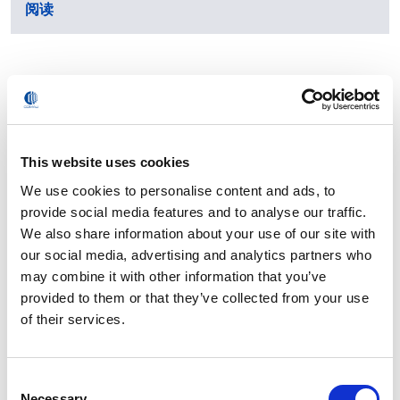
阅读
This website uses cookies
We use cookies to personalise content and ads, to
provide social media features and to analyse our traffic.
We also share information about your use of our site with
our social media, advertising and analytics partners who
may combine it with other information that you’ve
provided to them or that they’ve collected from your use
of their services.
Consent
柯马亮相2025长三角先进制造业创新发展暨具身智能装
Necessary