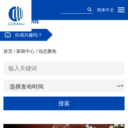
搜
简体中文
索：
动态聚焦
Skip
to
content
你感兴趣吗？
首页
/
新闻中心
/
动态聚焦
输入关键词
选择发布时间
搜索