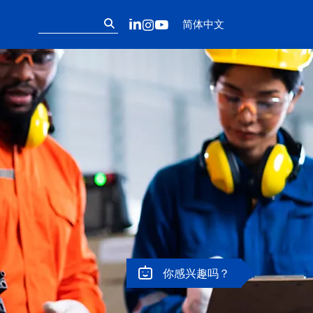
Follow us on ou
搜
LinkedIn
Instagram
YouTube
简体中文
索：
你感兴趣吗？