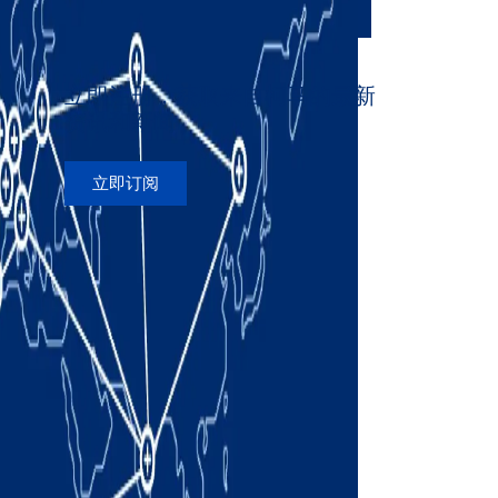
立即注册，获取来自柯马的最新
资讯和新闻
立即订阅