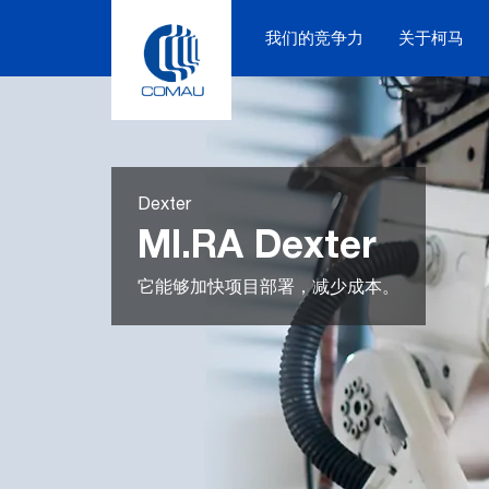
Skip
to
我们的竞争力
关于柯马
content
Dexter
MI.RA Dexter
它能够加快项目部署，减少成本。