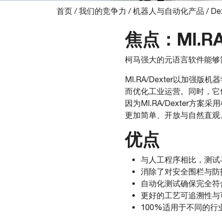
首页
/
我们的竞争力
/
机器人与自动化产品
/
De
焦点：MI.RA
柯马强大的元语言软件能够
MI.RA/Dexter以
而优化工业运营。同时，它
因为MI.RA/Dexter
更加简单、开放与自然直观
优点
与人工程序相比，测试
消除了对安全围栏与防
自动化测试确保完全符
更好的工艺可追溯性与
100%适用于不同的行