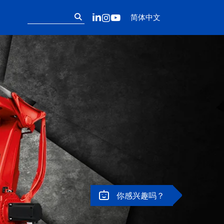
Follow us on ou
搜
LinkedIn
Instagram
YouTube
简体中文
索：
你感兴趣吗？