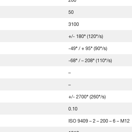
50
3100
+/- 180° (120°/s)
-49° / + 95° (90°/s)
-68° / – 208° (110°/s)
–
–
+/- 2700° (260°/s)
0.10
ISO 9409 – 2 – 200 – 6 – M12