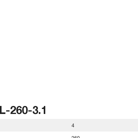
260-3.1
4
260