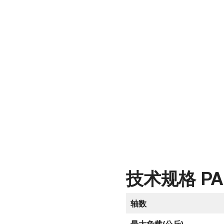
技术规格 PAL-
轴数
最大负载(公斤)