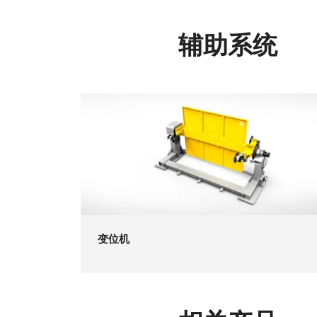
辅助系统
变位机