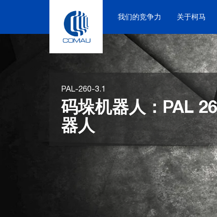
Skip
to
我们的竞争力
关于柯马
content
PAL-260-3.1
码垛机器人：PAL 260
器人