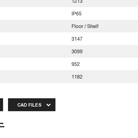
1213
IP65
Floor / Shelf
3147
3099
952
1182
CAD FILES
于