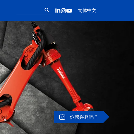
Follow us on ou
搜
LinkedIn
Instagram
YouTube
简体中文
索：
你感兴趣吗？