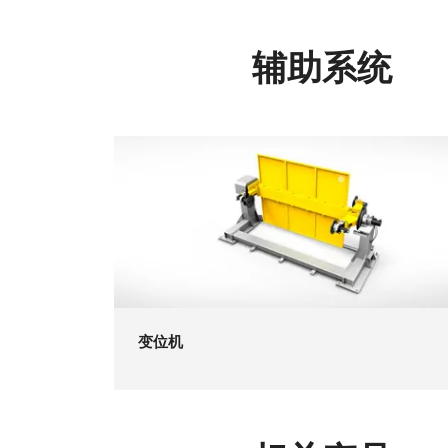
辅助系统
变位机