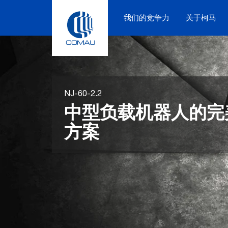
Skip
to
我们的竞争力
关于柯马
content
NJ-60-2.2
中型负载机器人的完
方案