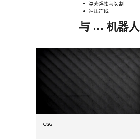
激光焊接与切割
冲压连线
与 … 机器
C5G