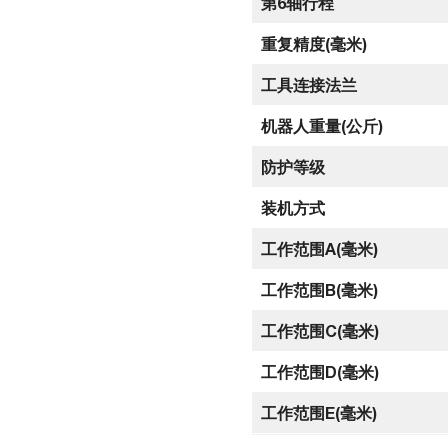
第6轴行程
重复精度(毫米)
工具连接法兰
机器人重量(公斤)
防护等级
装机方式
工作范围A(毫米)
工作范围B(毫米)
工作范围C(毫米)
工作范围D(毫米)
工作范围E(毫米)