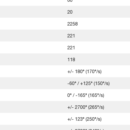
20
2258
221
221
118
+/- 180° (170°/s)
-60° / +125° (150°/s)
0° / -165° (165°/s)
+/- 2700° (265°/s)
+/- 123° (250°/s)