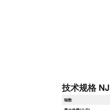
技术规格 NJ-
轴数
最大负载(公斤)