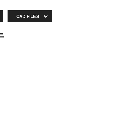
CAD FILES
于