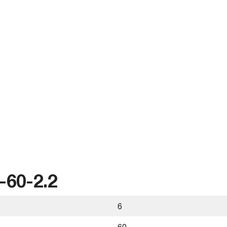
60-2.2
6
60