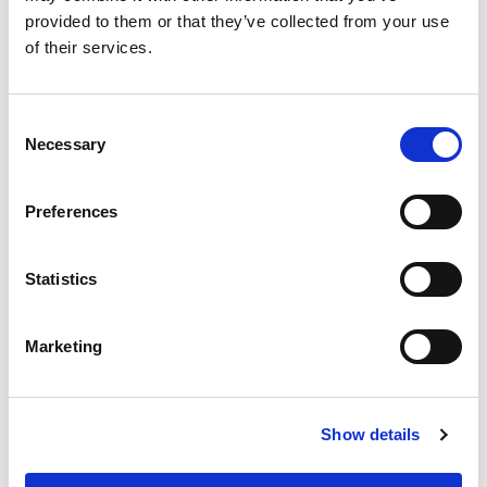
provided to them or that they’ve collected from your use
of their services.
外轴
Consent
Necessary
Selection
Preferences
Statistics
Marketing
滑轨
Show details