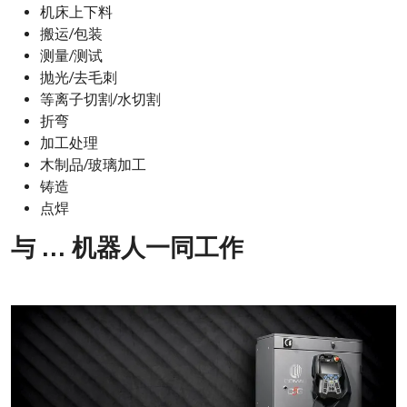
机床上下料
搬运/包装
测量/测试
抛光/去毛刺
等离子切割/水切割
折弯
加工处理
木制品/玻璃加工
铸造
点焊
与 … 机器人一同工作