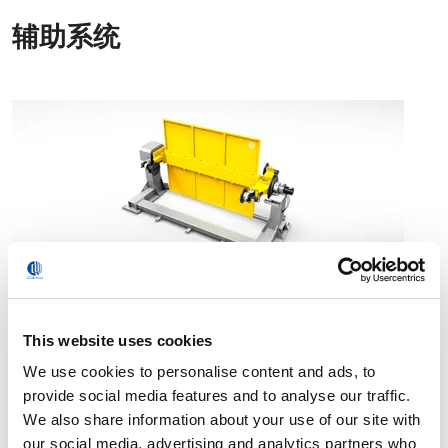
辅助系统
变位机
This website uses cookies
We use cookies to personalise content and ads, to
provide social media features and to analyse our traffic.
We also share information about your use of our site with
our social media, advertising and analytics partners who