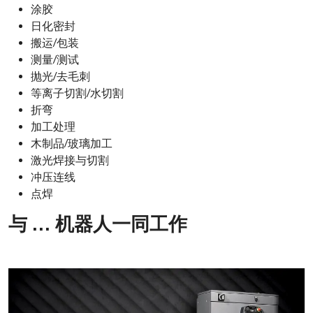
涂胶
日化密封
搬运/包装
测量/测试
抛光/去毛刺
等离子切割/水切割
折弯
加工处理
木制品/玻璃加工
激光焊接与切割
冲压连线
点焊
与 … 机器人一同工作