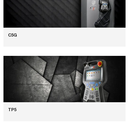
C5G
TP5