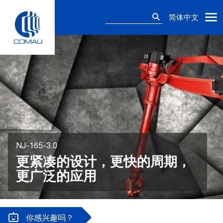
Skip
搜
to
简体中文
索：
content
NJ-165-3.0
更紧凑的设计，更快的周期，
更广泛的应用
你感兴趣吗？