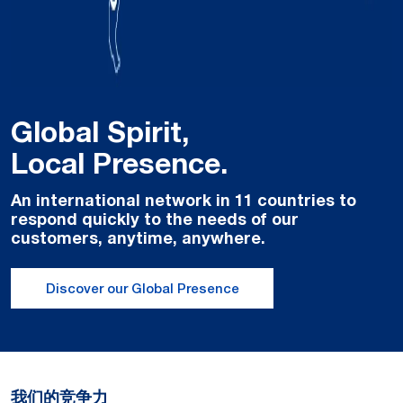
Global Spirit,
Local Presence.
An international network in 11 countries to
respond quickly to the needs of our
customers, anytime, anywhere.
Discover our Global Presence
我们的竞争力