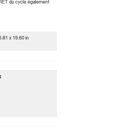
ÊT du cycle également
.81 x 19.60 in
g