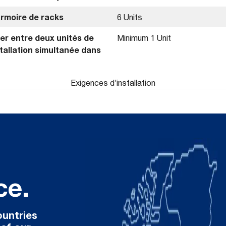
rmoire de racks
6 Units
er entre deux unités de
Minimum 1 Unit
allation simultanée dans
Exigences d’installation
ce.
ountries