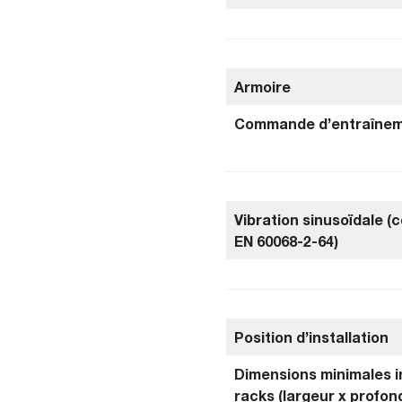
Armoire
Commande d’entraîne
Vibration sinusoïdale 
EN 60068-2-64)
Position d’installation
Dimensions minimales in
racks (largeur x profon