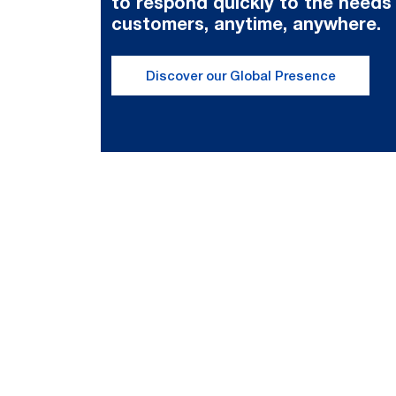
to respond quickly to the needs
customers, anytime, anywhere.
Discover our Global Presence