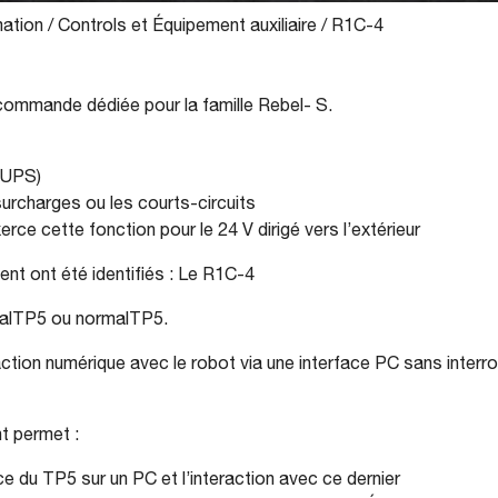
ation
/
Controls et Équipement auxiliaire
/
R1C-4
commande dédiée pour la famille Rebel- S.
’UPS)
rcharges ou les courts-circuits
xerce cette fonction pour le 24 V dirigé vers l’extérieur
nt ont été identifiés : Le R1C-4
tualTP5 ou normalTP5.
ction numérique avec le robot via une interface PC sans inter
t permet :
ace du TP5 sur un PC et l’interaction avec ce dernier