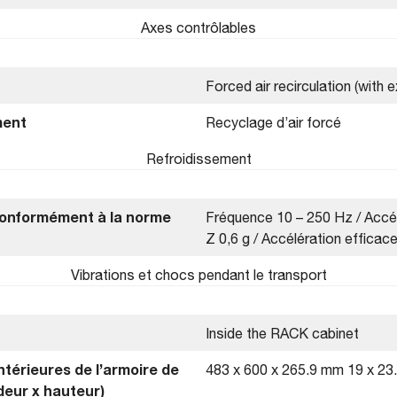
Axes contrôlables
Forced air recirculation (with 
ment
Recyclage d’air forcé
Refroidissement
(conformément à la norme
Fréquence 10 – 250 Hz / Accél
Z 0,6 g / Accélération efficace
Vibrations et chocs pendant le transport
Inside the RACK cabinet
térieures de l’armoire de
483 x 600 x 265.9 mm 19 x 23.
deur x hauteur)