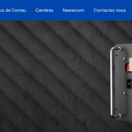
os de Comau
Carrières
Newsroom
Contactez nous