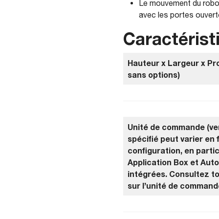
Le mouvement du rob
avec les portes ouverte
Caractérist
Hauteur x Largeur x Pr
sans options)
Unité de commande (ver
spécifié peut varier en 
configuration, en partic
Application Box et Aut
intégrées. Consultez to
sur l’unité de command