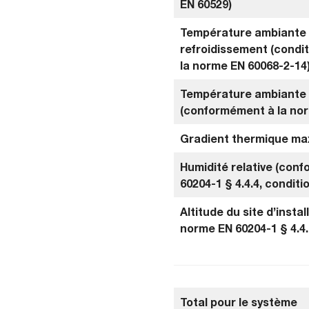
EN 60529)
Température ambiante 
refroidissement (condi
la norme EN 60068-2-14
Température ambiante
(conformément à la nor
Gradient thermique ma
Humidité relative (con
60204-1 § 4.4.4, conditi
Altitude du site d’insta
norme EN 60204-1 § 4.4.
Total pour le système