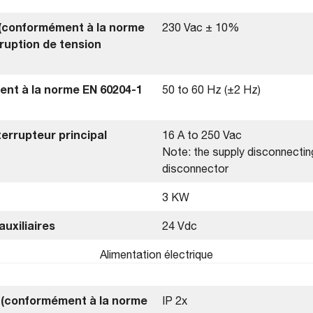
 (conformément à la norme
230 Vac ± 10%
rruption de tension
nt à la norme EN 60204-1
50 to 60 Hz (±2 Hz)
terrupteur principal
16 A to 250 Vac
Note: the supply disconnecting
disconnector
3 KW
auxiliaires
24 Vdc
Alimentation électrique
e (conformément à la norme
IP 2x