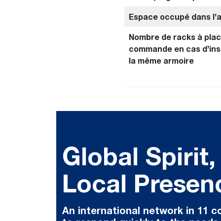
Espace occupé dans l’a
Nombre de racks à plac
commande en cas d’inst
la même armoire
Global Spirit,
Local Presen
An international network in 11 c