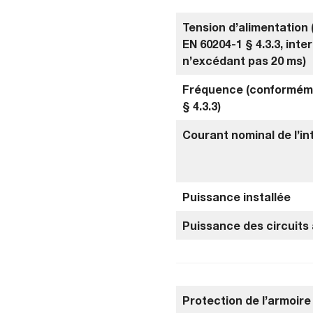
Tension d’alimentation
EN 60204-1 § 4.3.3, inte
n’excédant pas 20 ms)
Fréquence (conforméme
§ 4.3.3)
Courant nominal de l’in
Puissance installée
Puissance des circuits 
Protection de l’armoir