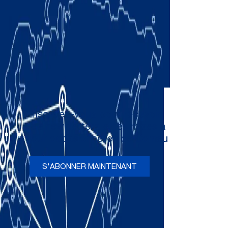
Inscrivez-vous pour recevoir
les newsletters et les mises à
jour occasionnelles de Comau
S'ABONNER MAINTENANT