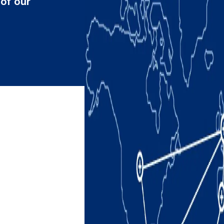
 of our