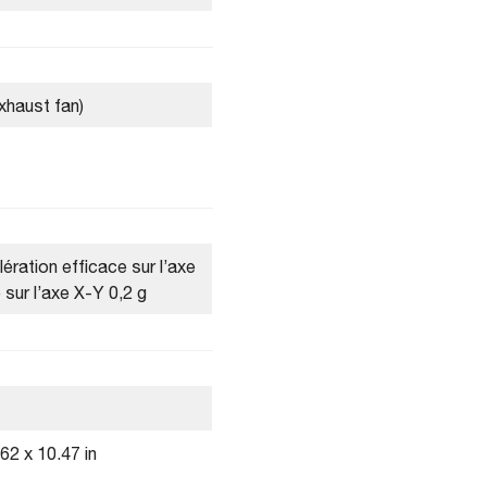
exhaust fan)
ération efficace sur l’axe
 sur l’axe X-Y 0,2 g
62 x 10.47 in