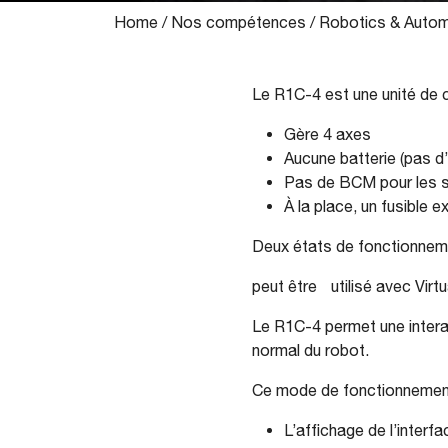
Home
/
Nos compétences
/
Robotics & Autom
Le R1C-4 est une unité de 
Gère 4 axes
Aucune batterie (pas d
Pas de BCM pour les su
À la place, un fusible e
Deux états de fonctionneme
peut être utilisé avec Vir
Le R1C-4 permet une intera
normal du robot.
Ce mode de fonctionnemen
L’affichage de l’interf