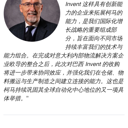
Invent 这样具有创新能
力的企业来拓展柯马的
能力，是我们国际化增
长战略的重要组成部
分，旨在面向不同市场
持续丰富我们的技术与
能力组合。在完成对意大利内部物流解决方案企
业欧导的整合之后，此次对巴西 Invent 的收购
将进一步带来协同效应，并强化我们在仓储、物
料搬运与生产制造之间建立连接的能力。这也是
柯马持续巩固其全球自动化中心地位的又一项具
体举措。
”