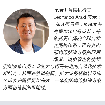
Invent 首席执行官
Leonardo Araki
表示：
“
加入柯马后，Invent 将
有望加速自身成长，并
依托更广阔的全球自动
化网络体系，延伸其内
部物流解决方案的应用
场景。该协议也将使我
们能够将自身专业能力与柯马先进的自动化技术
相结合，从而在推动创新、扩大业务规模以及向
全球客户提供更加高效、一体化的物流解决方案
方面创造新的可能性。
”