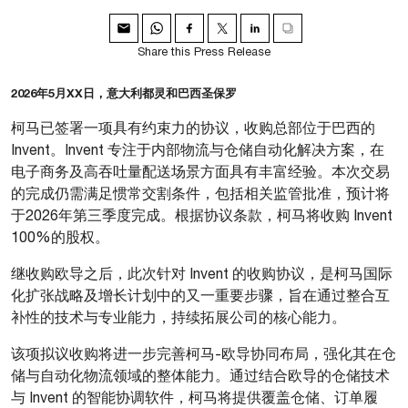
Share this Press Release
2026年5月XX日，意大利都灵和巴西圣保罗
柯马已签署一项具有约束力的协议，收购总部位于巴西的
Invent。Invent 专注于内部物流与仓储自动化解决方案，在
电子商务及高吞吐量配送场景方面具有丰富经验。本次交易
的完成仍需满足惯常交割条件，包括相关监管批准，预计将
于2026年第三季度完成。根据协议条款，柯马将收购 Invent
100%的股权。
继收购欧导之后，此次针对 Invent 的收购协议，是柯马国际
化扩张战略及增长计划中的又一重要步骤，旨在通过整合互
补性的技术与专业能力，持续拓展公司的核心能力。
该项拟议收购将进一步完善柯马-欧导协同布局，强化其在仓
储与自动化物流领域的整体能力。通过结合欧导的仓储技术
与 Invent 的智能协调软件，柯马将提供覆盖仓储、订单履