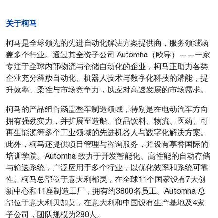
关于柯马
PDF format
柯马是全球领先的先进自动化解决方案提供商，服务领域涵
盖多个行业。通过其全资子公司 Automha（欧导）——一家
专注于全球内部物流与仓储自动化的企业，柯马正助力各类
企业充分释放自动化、机器人技术与数字化科技的潜能，提
升效率、柔性与市场竞争力，以应对高速发展的市场需求。
柯马的产品组合涵盖整车制造领域，特别是在电动汽车方向
拥有强劲实力，并扩展至造船、食品饮料、物流、医药、可
再生能源等多个工业领域的先进机器人与数字化解决方案。
此外，柯马还提供项目管理与咨询服务，并设有享誉国际的
培训学院。Automha 致力于开发智能化、高性能的自动存储
与输送系统，广泛应用于多个行业，以优化效率和系统可靠
性。柯马总部位于意大利都灵，在全球11个国家设有7大创
新中心和11座制造工厂，拥有约3800名员工。Automha 总
部位于意大利贝加莫，在意大利和中国设有生产基地及4家
子公司，团队规模为280人。