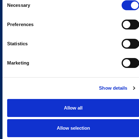
Necessary
Selection
Preferences
Statistics
Marketing
Show details
Allow all
Allow selection