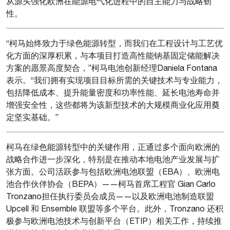
从源头强化欧洲在能源电气化进程中的自主能力与战略韧
性。
“柯马始终致力于绿色能源转型，而我们在工程设计与工艺优
化方面的深厚积累，与本项目打造高性能钠基固定储能解决
方案的愿景高度契合，”柯马电池创新经理Daniela Fontana
表示。“我们拥有实现项目目标所需的关键技术与专业能力，
包括降低成本、提升能量密度和功率性能、延长电池寿命并
增强安全性，这些都将为该新型技术的大规模商业化应用奠
定坚实基础。”
柯马在绿色能源转型中的关键作用，正通过多个面向欧洲的
战略合作进一步深化，特别是在推动本地电池产业发展与扩
张方面。公司活跃参与包括欧洲电池联盟（EBA）、欧洲电
池合作伙伴协会（BEPA）——柯马首席工程官 Gian Carlo
Tronzano担任执行委员会成员——以及欧洲电池制造联盟
Upcell 和 Ensemble 联盟等多个平台。此外，Tronzano 还积
极参与欧洲电池技术与创新平台（ETIP）相关工作，持续推