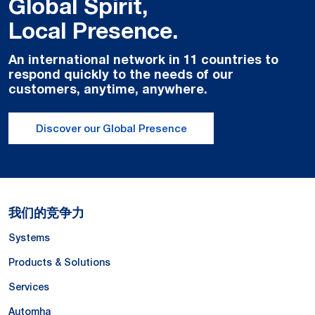
Global Spirit,
Local Presence.
An international network in 11 countries to
respond quickly to the needs of our
customers, anytime, anywhere.
Discover our Global Presence
我们的竞争力
Systems
Products & Solutions
Services
Automha