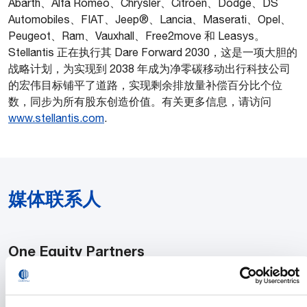
Abarth、Alfa Romeo、Chrysler、Citroën、Dodge、DS
Automobiles、FIAT、Jeep®、Lancia、Maserati、Opel、
Peugeot、Ram、Vauxhall、Free2move 和 Leasys。
Stellantis 正在执行其 Dare Forward 2030，这是一项大胆的
战略计划，为实现到 2038 年成为净零碳移动出行科技公司
的宏伟目标铺平了道路，实现剩余排放量补偿百分比个位
数，同步为所有股东创造价值。有关更多信息，请访问
www.stellantis.com
.
媒体联系人
One Equity Partners
Thomas Zadvydas
Stanton
646-502-3538