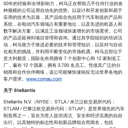
50年的经验和全球影响力，柯马正在帮助几乎任何行业的各
种规模的公司运用自动化的优势。以设计和开发创新和易于
应用的技术为后盾，其产品组合包括用于汽车制造的产品和
系统，在电动汽车领域占有重要地位，以及先进的机器人和
数字解决方案，以满足工业领域快速增长的市场需求。公司
的产品还延伸到项目管理和咨询。通过其学院组织的培训活
动，柯马致力于推进必要的技术和管理知识，以应对与自动
化相关的挑战，并利用不断变化的市场机遇。柯马总部位于
意大利都灵，国际化布局拥有 7 个创新中心和 12 家制造工
厂，遍布 12 个国家，拥有 3,700 名员工。凭借其广泛的分
销商和合作伙伴网络，该公司能够快速响应无论世界各地的
客户需求。
www.comau.com
关于 Stellantis
Stellantis N.V.（NYSE： STLA / 米兰泛欧交易所代码：
STLAM / 巴黎泛欧交易所代码：STLAP）是世界领先的汽车
制造商之一，旨在为世人提供清洁、安全和经济实惠的自由
出行。以其独特的标志性和创新品牌组合而闻名，包括