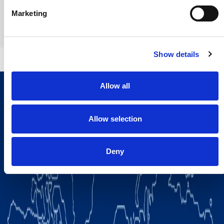
Marketing
Show details
Allow all
Allow selection
Deny