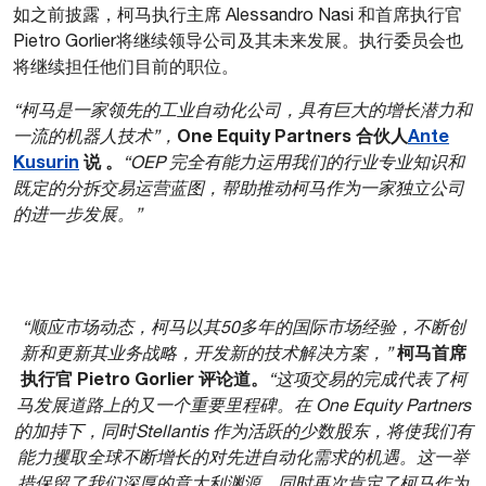
如之前披露，柯马执行主席 Alessandro Nasi 和首席执行官
Pietro Gorlier将继续领导公司及其未来发展。执行委员会也
将继续担任他们目前的职位。
“柯马是一家领先的工业自动化公司，具有巨大的增长潜力和
One Equity Partners 合伙人
Ante
一流的机器人技术”，
Kusurin
说 。
“OEP 完全有能力运用我们的行业专业知识和
既定的分拆交易运营蓝图，帮助推动柯马作为一家独立公司
的进一步发展。”
“顺应市场动态，柯马以其50多年的国际市场经验，不断创
柯马首席
新和更新其业务战略，开发新的技术解决方案，”
执行官 Pietro Gorlier 评论道。
“这项交易的完成代表了柯
马发展道路上的又一个重要里程碑。在 One Equity Partners
的加持下，同时Stellantis 作为活跃的少数股东，将使我们有
能力攫取全球不断增长的对先进自动化需求的机遇。这一举
措保留了我们深厚的意大利渊源，同时再次肯定了柯马作为