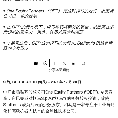
•
One Equity Partners （OEP） 完成对柯马的投资，以支持
公司进一步的发展
•
在 OEP 的所有权下，柯马将获得额外的资金，以提高在多
元领域的竞争力，秉承、传扬其意大利渊源
•
交易完成后，OEP 成为柯马的大股东; Stellantis 仍然是活
跃的少数股东
分享本新闻稿
纽约, GRUGLIASCO (都灵) – 2024 年 12 月 30 日
中间市场私募股权公司One Equity Partners (“OEP”), 今天宣
布，它已完成对柯马S.p.A.(“柯马”) 的多数股权投资，致使
Stellantis 成为活跃的少数股东。柯马是一家专注于工业自动
化和高级机器人技术的全球性技术公司。