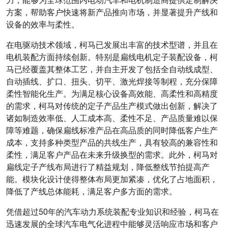
力，能够为全球范围内电动汽车和电机制造商提供定制解决
方案，帮助客户快速将新产品推向市场，并显著提升产线和
设备的效率与柔性。
在电驱动技术领域，柯马已发展出丰富的技术型谱，并且在
电机装配方面持续创新。特别是扁线电机定子装配设备，柯
马已经覆盖其整体工艺，并自主开发了包括全自动线成型、
自动插线、扩口、扭头、切平、激光焊接等制程，充分保障
柔性智能化生产。为满足核心设备高效能、高柔性和高精度
的需求，柯马对传统的定子产品生产模式做出创新，解决了
诸如制造效率低、人工成本高、柔性不足、产品质量难以保
障等难题，确保扁线标准产品在高品质的同时降低客户生产
成本，支持多种类型产品的共线生产，具有较高的兼容性和
柔性，满足客户产品在未来升级换型的需求。此外，柯马对
扁线定子产线布局进行了精益规划，降低整线节拍提高产
能。模块化设计使得整体布局更加紧凑，优化了占地面积，
降低了产线总体能耗，满足客户多方面的需求。
凭借超过50年的汽车动力系统装配专业知识和经验，柯马在
迅速发展的全球汽车电气化进程中能够灵活响应市场和客户