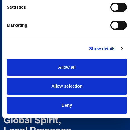
Statistics
Marketing
Show details
Allow all
Allow selection
Deny
Global Spirit,