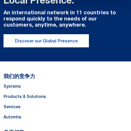
Local Presence.
An international network in 11 countries to
respond quickly to the needs of our
customers, anytime, anywhere.
Discover our Global Presence
我们的竞争力
Systems
Products & Solutions
Services
Automha