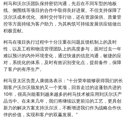
柯马和沃尔沃团队保持密切沟通，先后在不同车型的地板
线、侧围线等项目的合作中取得良好进展。不但支持保障了
沃尔沃成本优化、准时交付等行动，还在资源保供、质量管
控等方面持续为客户助力，为其构筑可持续发展供应链做出
积极贡献。
柯马在项目执行过程中十分注重在问题反馈机制上的及时
性，以及工程和物流管理团队上的高度参与，面对过去一年
难以预计的内外环境变化，通过快速的信息沟通，敏捷的应
对，系统化的体系，及时有效识别变化点，提前备件，保障
了客户的有序生产。
柯马亚太区负责人康德洛表示：“十分荣幸能够获得我们的长
期客户沃尔沃颁发的又一个奖项，回首走过的这蓬勃共进的
10年，很高兴能看到越来越多的柯马技术被应用到沃尔沃产
品当中。在未来几年，我们将继续以更前沿的工艺，更具创
新力的解决方案支持沃尔沃，不断增进我们作为战略合作伙
伴的价值，实现和客户的双赢发展。”