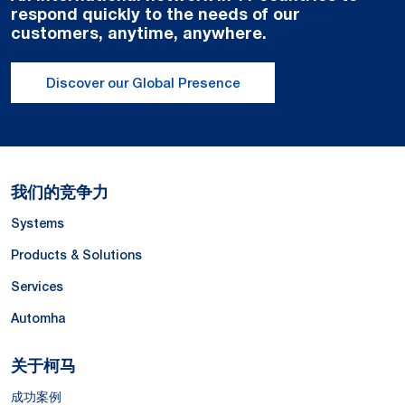
respond quickly to the needs of our
customers, anytime, anywhere.
Discover our Global Presence
我们的竞争力
Systems
Products & Solutions
Services
Automha
关于柯马
成功案例