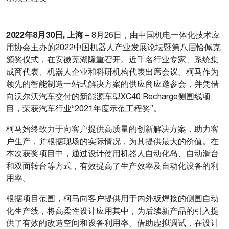
2022年8月30日, 上海
– 8月26日，由中国机电一体化技术应
用协会主办的2022中国机器人产业发展论坛暨第八届恰佩克
颁奖仪式，在安徽芜湖隆重召开。近千名行业专家、系统集
成商代表、机器人企业和科研机构代表出席会议。柯马作为
领先的智能制造一站式解决方案的供应商应邀参会，并凭借
向沃尔沃汽车交付的新能源车型XC40 Recharge侧围线项
目，荣获汽车行业“2021年度示范工程奖”。
柯马始终致力于向客户提供高质量的创新解决方案，助力客
户生产，并根据现场的实际情况，为其提供最大的价值。在
本次获奖项目中，通过设计使用机器人自动化岛、自动滑台
和双面转台等方式，有效提高了生产效率及自动化设备的利
用率。
根据项目范围，柯马向客户提供用于内外板焊接的侧围自动
化生产线，将高柔性设计应用其中，为后续新产品的引入提
供了有效的改造空间和设备利用率。借助虚拟调试，在设计