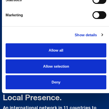
Marketing
Show details
Allow all
Allow selection
Deny
Global Spirit,
Local Presence.
An international network in 11 countries to