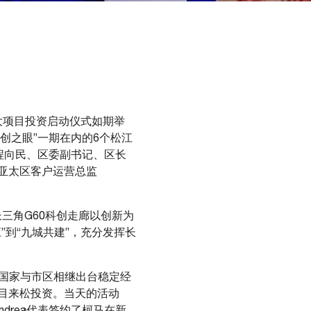
重大项目投资启动仪式如期举
科创之眼”一期在内的6个松江
记程向民、区委副书记、区长
亚太区客户运营总监
长三角G60科创走廊以创新为
到“九城共建”，充分发挥长
，国家与市区相继出台稳定经
目来松投资。当天的活动
drea代表签约了柯马在新