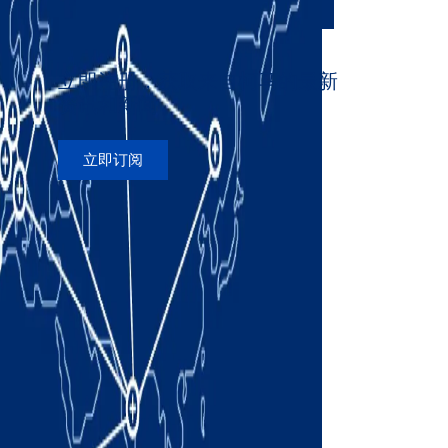
立即注册，获取来自柯马的最新
资讯和新闻
立即订阅