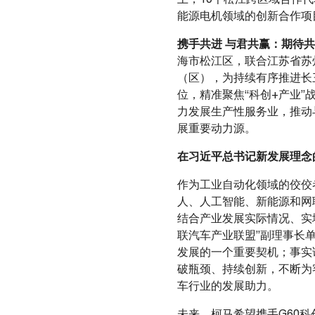
能源电机领域的创新合作项
携手共进 与君共赢：期待
海市松江区，联合江苏省苏
（区），为持续有序推进长
位，精准聚焦“科创+产业
力发展生产性服务业，推动
展重要动力源。
在习近平总书记新发展理念
作为工业自动化领域的佼佼
人、人工智能、新能源和网
结合产业发展实际情况、实地
联汽车产业联盟”副理事长
发展的一个重要契机；事实
破瓶颈、持续创新，不断为
车行业的发展助力。
未来，柯马希望携手
G60