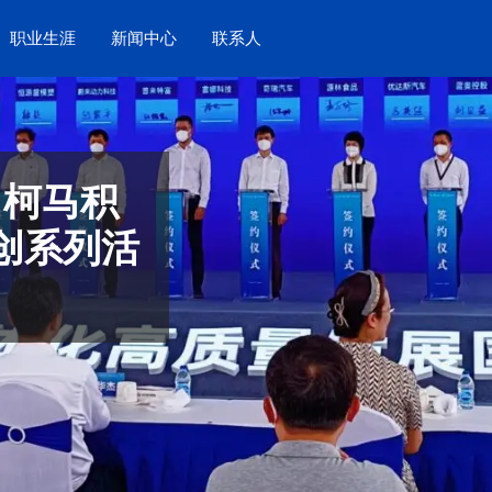
职业生涯
新闻中心
联系人
：柯马积
创系列活