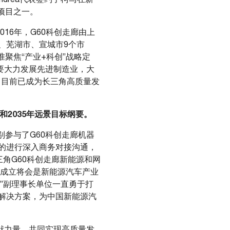
项目之一。
2016年，G60科创走廊由上
、芜湖市、宣城市9个市
聚焦“产业+科创”战略定
要大力发展先进制造业，大
，目前已成为长三角高质量发
和
2035
年远景目标纲要。
参与了G60科创走廊机器
的进行深入商务对接沟通，
三角G60科创走廊新能源和网
的成立将会是新能源汽车产业
”副理事长单位一直勇于打
解决方案，为中国新能源汽
贡献力量，共同实现高质量发