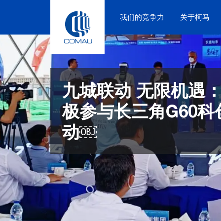
Skip
to
我们的竞争力
关于柯马
content
九城联动 无限机遇
极参与长三角G60科
动￼