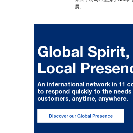
展。
Global Spirit,
Local Presen
An international network in 11 c
to respond quickly to the needs
customers, anytime, anywhere.
Discover our Global Presence