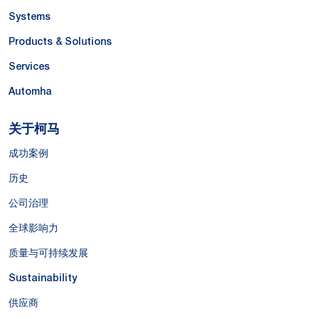
Systems
Products & Solutions
Services
Automha
关于柯马
成功案例
历史
公司治理
全球影响力
质量与可持续发展
Sustainability
供应商