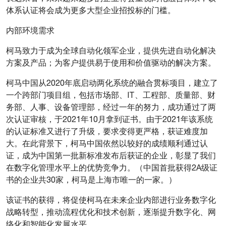
体系认证将会成为更多大型企业招投标的门槛。
内部环境需求
柯马致力于成为全球自动化领军企业，提供先进自动化解决
方案及产品；为客户提供易于使用和价值驱动的解决方案。
柯马中国从2020年底启动两化系统的融合贯标项目，建立了
一个跨部门项目组，包括市场部、IT、工程部、质量部、财
务部、人事、设备管理部，经过一年的努力，成功通过了两
次认证审核，于2021年10月拿到证书。由于2021年该系统
的认证标准又进行了升级，要求变得更严格，获证难度加
大。在此背景下，柯马中国依然以较好的成绩顺利通过认
证，成为中国第一批新标准发布后获证的企业，彰显了我们
在数字化管理水平上的优势竞争力。（中国首批获得2A级证
书的企业共30家，柯马是上海市唯一的一家。）
该证书的获得，将促使柯马在未来企业内部进行业务数字化
战略转型，推动流程优化和技术创新，逐渐提升数字化、网
络化和智能化发展水平。