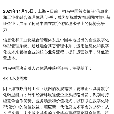
2021
年
11
月
15
日
，
上海
–
日前，柯马中国首次荣获“信息化
和工业化融合管理体系”证书，成为新标准发布后国内首批获
证企业，展示了柯马中国在数字化管理水平上的优势竞争
力。
信息化和工业化融合管理体系是中国本地提出的企业数字化
转型管理系统。通过融合其它管理体系，运用信息化和数字
化技术来管控企业的核心业务流程，提升运营效率，降低运
营成本。
柯马中国决定引入该体系并获得证书，主要基于：
外部环境需求
因上海市政府对工业互联网的发展需求，要求企业具备数字
化转型能力；外部经营环境迫使企业从战略出发，识别可持
续竞争合作优势、业务场景和价值模式，以获取在数字化转
型浪潮中的价值效益，顺应新一代信息技术革命的趋势；从
长远来看，未来越来越多的企业将会重视两化融合体系，该