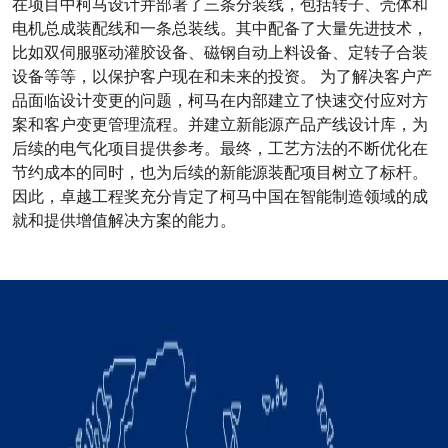
在项目中柯马设计并部署了三条分装线，包括转子、壳体和
电机总成装配线和一条总装线。其中配备了大量先进技术，
比如双伺服驱动灌胶设备、磁钢自动上料设备、定转子合装
设备等等，以保护客户现在和未来的投资。 为了解决客户产
品面临设计变更的问题，柯马在内部建立了快速交付应对方
案和客户变更管理流程。并建立新能源产品产线设计库，为
后续的电气化项目提供参考。最终，工艺方法的不断优化在
节约成本的同时，也为后续的新能源装配项目树立了标杆。
因此，卓越工程奖充分肯定了柯马中国在智能制造领域的成
就和提供增值解决方案的能力。