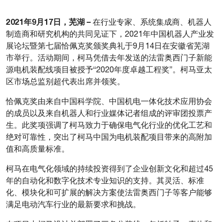
2021年9月1
7
日，芜湖 –
在行业专家、系统集成商、机器人
制造商和研究机构的共同见证下，2021年中国机器人产业发
展论坛暨第七届恰佩克奖颁奖典礼于9月14日在安徽省芜湖
市举行。活动期间，柯马凭借去年发送的法雷奥西门子新能
源电机装配线项目被授予“2020年度卓越工程奖”。柯马亚太
区市场总监别超代表出席并领奖。
恰佩克奖由来自中国科学院、中国机电一体化技术应用协会
的成员以及来自机器人和行业媒体记者组成的评审团投票产
生。此奖项强调了柯马致力于确保电气化行业的优化工艺和
绝对可靠性，突出了柯马中国为电机装配项目带来的高附加
值和高质量标准。
柯马在电气化领域的持续投资得到了企业创新文化和超过45
年的自动化和数字化技术专业知识的支持。其灵活、标准
化、模块化和可扩展的解决方案使法雷奥西门子等客户能够
满足电动汽车行业的最新要求和挑战。