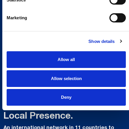
Marketing
Show details
Allow all
Allow selection
Deny
Global Spirit,
Local Presence.
An international network in 11 countries to