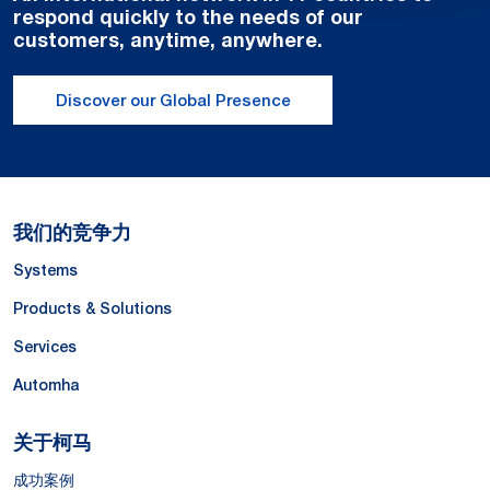
respond quickly to the needs of our
customers, anytime, anywhere.
Discover our Global Presence
我们的竞争力
Systems
Products & Solutions
Services
Automha
关于柯马
成功案例