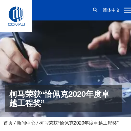
Skip
搜
to
简体中文
索：
content
柯马荣获“恰佩克2020年度卓
越工程奖”
首页
/
新闻中心
/
柯马荣获“恰佩克2020年度卓越工程奖”