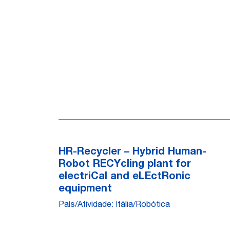
HR-Recycler – Hybrid Human-
Robot RECYcling plant for
electriCal and eLEctRonic
equipment
País/Atividade: Itália/Robótica