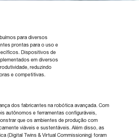
ibuímos para diversos
entes prontas para o uso e
ecíficos. Dispositivos de
implementados em diversos
rodutividade, reduzindo
oras e competitivas.
fiança dos fabricantes na robótica avançada. Com
is autônomos e ferramentas configuráveis,
emonstrar que os ambientes de produção com
mente viáveis e sustentáveis. Além disso, as
ca (Digital Twins & Virtual Commissioning) foram