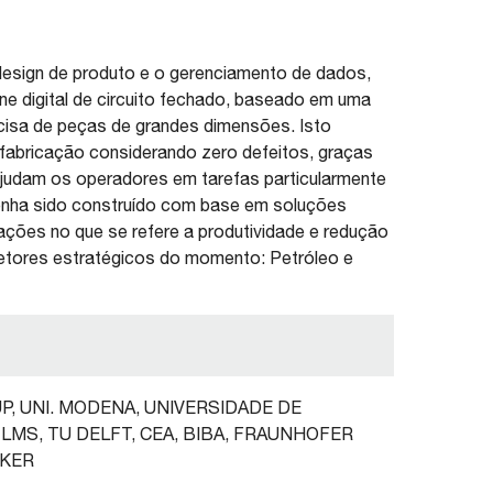
design de produto e o gerenciamento de dados,
e digital de circuito fechado, baseado em uma
cisa de peças de grandes dimensões. Isto
a fabricação considerando zero defeitos, graças
ajudam os operadores em tarefas particularmente
nha sido construído com base em soluções
vações no que se refere a produtividade e redução
etores estratégicos do momento: Petróleo e
UP, UNI. MODENA, UNIVERSIDADE DE
 LMS, TU DELFT, CEA, BIBA, FRAUNHOFER
KKER