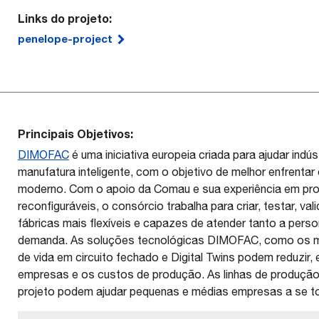
Links do projeto:
penelope-project
Principais Objetivos:
DIMOFAC
é uma iniciativa europeia criada para ajudar ind
manufatura inteligente, com o objetivo de melhor enfrenta
moderno. Com o apoio da Comau e sua experiência em pro
reconfiguráveis, o consórcio trabalha para criar, testar, va
fábricas mais flexíveis e capazes de atender tanto a pe
demanda. As soluções tecnológicas DIMOFAC, como os m
de vida em circuito fechado e Digital Twins podem reduzi
empresas e os custos de produção. As linhas de produção
projeto podem ajudar pequenas e médias empresas a se t