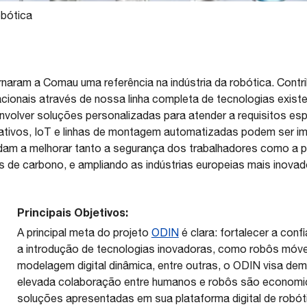
bótica
naram a Comau uma referência na indústria da robótica. Contr
nacionais através de nossa linha completa de tecnologias exist
olver soluções personalizadas para atender a requisitos esp
rativos, IoT e linhas de montagem automatizadas podem ser 
dam a melhorar tanto a segurança dos trabalhadores como a p
 de carbono, e ampliando as indústrias europeias mais inovad
Principais Objetivos:
A principal meta do projeto
ODIN
é clara: fortalecer a con
a introdução de tecnologias inovadoras, como robôs móve
modelagem digital dinâmica, entre outras, o ODIN visa d
elevada colaboração entre humanos e robôs são economica
soluções apresentadas em sua plataforma digital de robóti