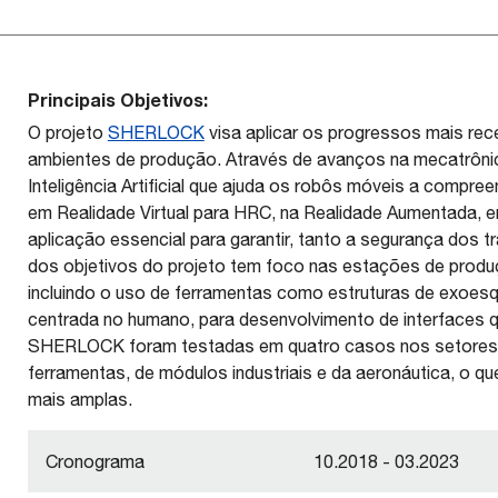
Principais Objetivos:
O projeto
SHERLOCK
visa aplicar os progressos mais re
ambientes de produção. Através de avanços na mecatrônic
Inteligência Artificial que ajuda os robôs móveis a compr
em Realidade Virtual para HRC, na Realidade Aumentada,
aplicação essencial para garantir, tanto a segurança dos t
dos objetivos do projeto tem foco nas estações de prod
incluindo o uso de ferramentas como estruturas de exoesqu
centrada no humano, para desenvolvimento de interfaces 
SHERLOCK foram testadas em quatro casos nos setores 
ferramentas, de módulos industriais e da aeronáutica, o qu
mais amplas.
Cronograma
10.2018 - 03.2023