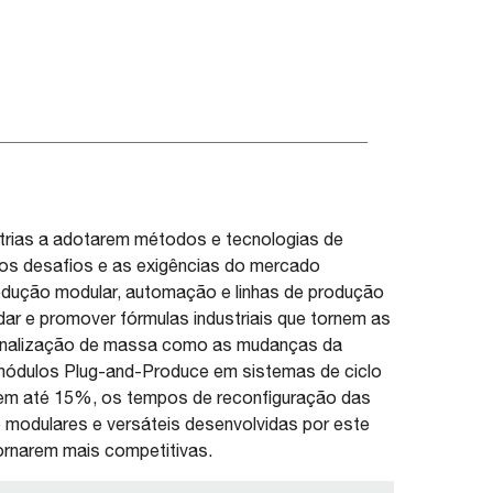
ústrias a adotarem métodos e tecnologias de
r os desafios e as exigências do mercado
dução modular, automação e linhas de produção
lidar e promover fórmulas industriais que tornem as
rsonalização de massa como as mudanças da
ódulos Plug-and-Produce em sistemas de ciclo
r, em até 15%, os tempos de reconfiguração das
 modulares e versáteis desenvolvidas por este
ornarem mais competitivas.