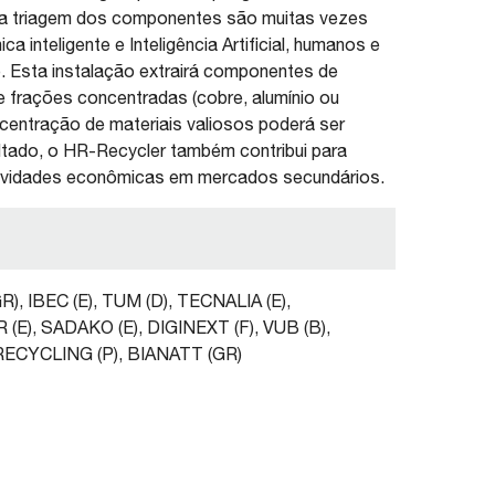
e a triagem dos componentes são muitas vezes
inteligente e Inteligência Artificial, humanos e
o. Esta instalação extrairá componentes de
e frações concentradas (cobre, alumínio ou
centração de materiais valiosos poderá ser
tado, o HR-Recycler também contribui para
 atividades econômicas em mercados secundários.
), IBEC (E), TUM (D), TECNALIA (E),
(E), SADAKO (E), DIGINEXT (F), VUB (B),
RECYCLING (P), BIANATT (GR)