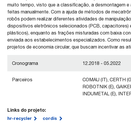
muito tempo, visto que a classificação, a desmontagem 
feitas manualmente. Com a ajuda de métodos de mecatrônica 
robôs podem realizar diferentes atividades de manipulaçã
dispositivos eletrônicos selecionados (PCB, capacitores) 
plásticos), enquanto as frações misturadas com baixa con
enviada aos estabelecimentos especializados. Como resul
projetos de economia circular, que buscam incentivar as
Cronograma
12.2018 - 05.2022
Parceiros
COMAU (IT), CERTH (GR
ROBOTNIK (E), GAIKER 
INDUMETAL (E), INTE
Links do projeto:
hr-recycler
cordis