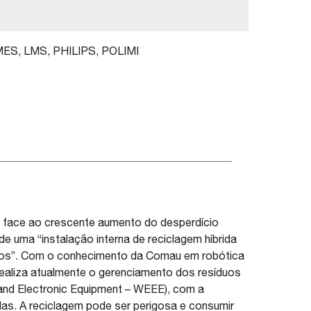
MES, LMS, PHILIPS, POLIMI
 face ao crescente aumento do desperdício
e uma “instalação interna de reciclagem híbrida
icos”. Com o conhecimento da Comau em robótica
 realiza atualmente o gerenciamento dos resíduos
 and Electronic Equipment – WEEE), com a
as. A reciclagem pode ser perigosa e consumir