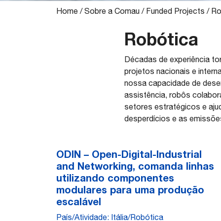
Home
/
Sobre a Comau
/
Funded Projects
/
Ro
Robótica
Décadas de experiência tor
projetos nacionais e inter
nossa capacidade de desenv
assistência, robôs colabo
setores estratégicos e aju
desperdícios e as emissões
ODIN – Open-Digital-Industrial
and Networking, comanda linhas
utilizando componentes
modulares para uma produção
escalável
País/Atividade: Itália/Robótica