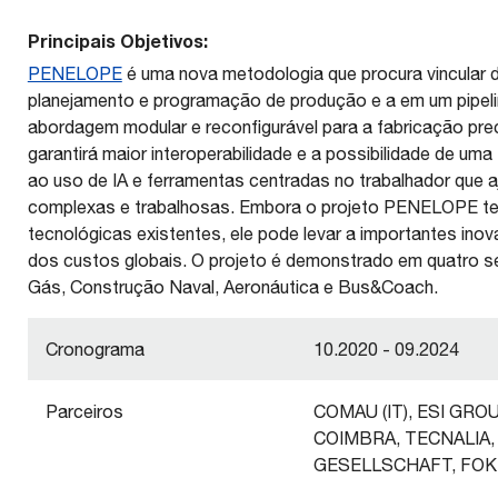
Principais Objetivos:
PENELOPE
é uma nova metodologia que procura vincular 
planejamento e programação de produção e a em um pipelin
abordagem modular e reconfigurável para a fabricação pre
garantirá maior interoperabilidade e a possibilidade de um
ao uso de IA e ferramentas centradas no trabalhador que 
complexas e trabalhosas. Embora o projeto PENELOPE te
tecnológicas existentes, ele pode levar a importantes ino
dos custos globais. O projeto é demonstrado em quatro s
Gás, Construção Naval, Aeronáutica e Bus&Coach.
Cronograma
10.2020 - 09.2024
Parceiros
COMAU (IT), ESI GRO
COIMBRA, TECNALIA,
GESELLSCHAFT, FO