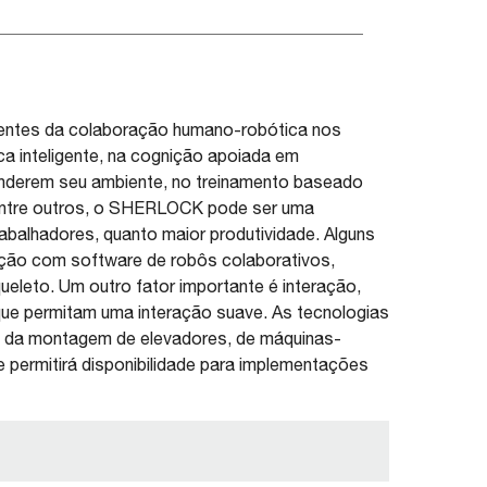
centes da colaboração humano-robótica nos
a inteligente, na cognição apoiada em
eenderem seu ambiente, no treinamento baseado
 entre outros, o SHERLOCK pode ser uma
rabalhadores, quanto maior produtividade. Alguns
ução com software de robôs colaborativos,
eleto. Um outro fator importante é interação,
que permitam uma interação suave. As tecnologias
da montagem de elevadores, de máquinas-
e permitirá disponibilidade para implementações