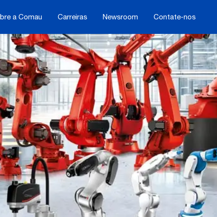
bre a Comau
Carreiras
Newsroom
Contate-nos