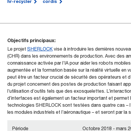
hr-recycler
cordis
Objectifs principaux:
Le projet
SHERLOCK
vise à introduire les dernières nouve
(CHR) dans les environnements de production. Avec des amé
connaissance activée par l’IA pour aider les robots mobiles
augmentée et la formation basée sur la réalité virtuelle e
peut être un facteur crucial de sécurité des opérateurs et d’
du projet concernent des postes de production faisant appel
l’utilisation d’outils tels que des exosquelettes. L’interact
d’interfaces est également un facteur important et permet l
technologies SHERLOCK sont testées dans quatre cas – l’
les modules industriels et l’aéronautique – et seront par la 
Période
Octobre 2018 - mars 