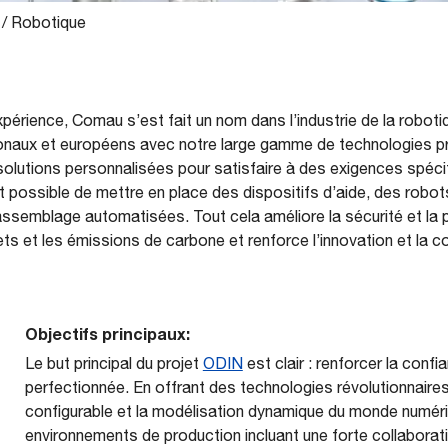
/
Robotique
périence, Comau s’est fait un nom dans l’industrie de la robot
onaux et européens avec notre large gamme de technologies prê
solutions personnalisées pour satisfaire à des exigences spéci
t possible de mettre en place des dispositifs d’aide, des robots 
assemblage automatisées. Tout cela améliore la sécurité et la 
ts et les émissions de carbone et renforce l’innovation et la co
Objectifs principaux:
Le but principal du projet
ODIN
est clair : renforcer la con
perfectionnée. En offrant des technologies révolutionnaires 
configurable et la modélisation dynamique du monde numéri
environnements de production incluant une forte collaborat