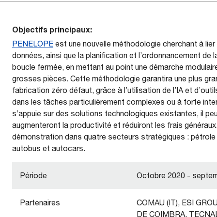
Objectifs principaux:
PENELOPE
est une nouvelle méthodologie cherchant à lier 
données, ainsi que la planification et l’ordonnancement de 
boucle fermée, en mettant au point une démarche modulaire 
grosses pièces. Cette méthodologie garantira une plus grande
fabrication zéro défaut, grâce à l’utilisation de l’IA et d’outi
dans les tâches particulièrement complexes ou à forte in
s’appuie sur des solutions technologiques existantes, il pe
augmenteront la productivité et réduiront les frais générau
démonstration dans quatre secteurs stratégiques : pétrole 
autobus et autocars.
Période
Octobre 2020 - septe
Partenaires
COMAU (IT), ESI GRO
DE COIMBRA, TECNALI