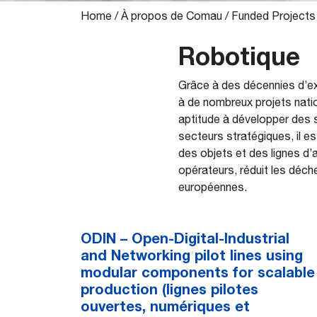
Home
/
À propos de Comau
/
Funded Projects
Robotique
Grâce à des décennies d’ex
à de nombreux projets nati
aptitude à développer des 
secteurs stratégiques, il es
des objets et des lignes d’
opérateurs, réduit les déche
européennes.
ODIN – Open-Digital-Industrial
and Networking pilot lines using
modular components for scalable
production (lignes pilotes
ouvertes, numériques et