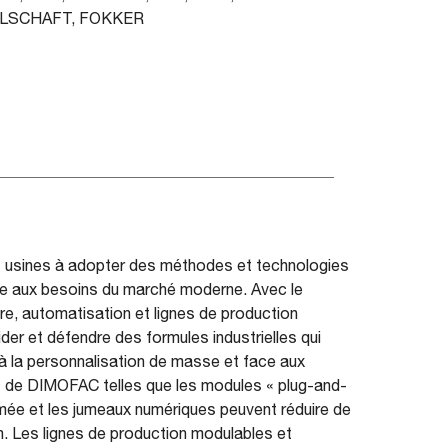
LSCHAFT, FOKKER
es usines à adopter des méthodes et technologies
ndre aux besoins du marché moderne. Avec le
e, automatisation et lignes de production
ider et défendre des formules industrielles qui
e à la personnalisation de masse et face aux
 de DIMOFAC telles que les modules « plug-and-
mée et les jumeaux numériques peuvent réduire de
on. Les lignes de production modulables et