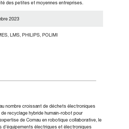
vité des petites et moyennes entreprises.
mbre 2023
MES, LMS, PHILIPS, POLIMI
au nombre croissant de déchets électroniques
ion de recyclage hybride humain-robot pour
l’expertise de Comau en robotique collaborative, le
ts d’équipements électriques et électroniques