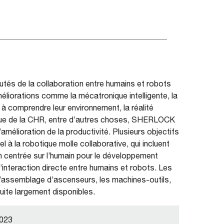
autés de la collaboration entre humains et robots
liorations comme la mécatronique intelligente, la
 à comprendre leur environnement, la réalité
n vue de la CHR, entre d’autres choses, SHERLOCK
amélioration de la productivité. Plusieurs objectifs
 à la robotique molle collaborative, qui incluent
ion centrée sur l’humain pour le développement
’interaction directe entre humains et robots. Les
assemblage d’ascenseurs, les machines-outils,
suite largement disponibles.
2023