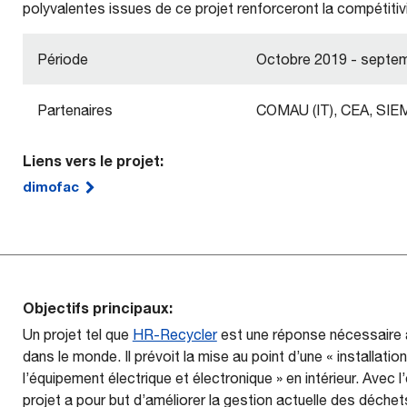
polyvalentes issues de ce projet renforceront la compétiti
Période
Octobre 2019 - septe
Partenaires
COMAU (IT), CEA, SIE
Liens vers le projet:
dimofac
Objectifs principaux:
Un projet tel que
HR-Recycler
est une réponse nécessaire 
dans le monde. Il prévoit la mise au point d’une « installat
l’équipement électrique et électronique » en intérieur. Avec 
projet a pour but d’améliorer la gestion actuelle des déche