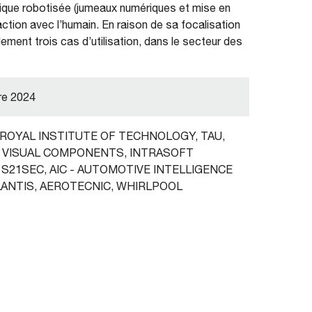
rique robotisée (jumeaux numériques et mise en
action avec l’humain. En raison de sa focalisation
ellement trois cas d’utilisation, dans le secteur des
re 2024
 ROYAL INSTITUTE OF TECHNOLOGY, TAU,
, VISUAL COMPONENTS, INTRASOFT
, S21SEC, AIC - AUTOMOTIVE INTELLIGENCE
LANTIS, AEROTECNIC, WHIRLPOOL