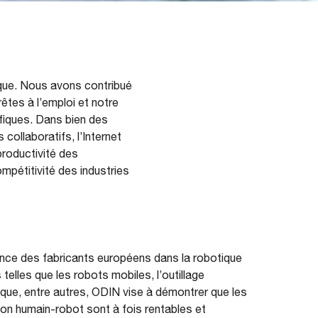
ique. Nous avons contribué
tes à l’emploi et notre
fiques. Dans bien des
collaboratifs, l’Internet
productivité des
mpétitivité des industries
fiance des fabricants européens dans la robotique
telles que les robots mobiles, l’outillage
que, entre autres, ODIN vise à démontrer que les
ion humain-robot sont à fois rentables et