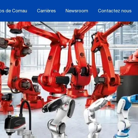
os de Comau
Carrières
Newsroom
Contactez nous