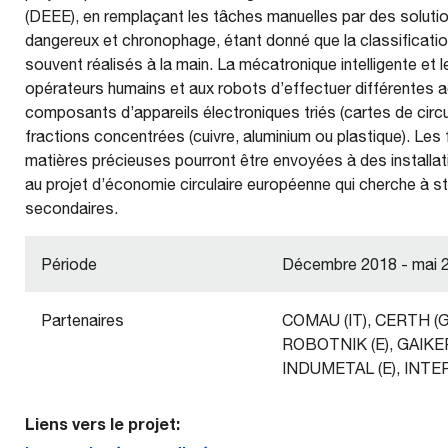
(DEEE), en remplaçant les tâches manuelles par des soluti
dangereux et chronophage, étant donné que la classificati
souvent réalisés à la main. La mécatronique intelligente et
opérateurs humains et aux robots d’effectuer différentes acti
composants d’appareils électroniques triés (cartes de circ
fractions concentrées (cuivre, aluminium ou plastique). Les
matières précieuses pourront être envoyées à des installat
au projet d’économie circulaire européenne qui cherche à s
secondaires.
Période
Décembre 2018 - mai 
Partenaires
COMAU (IT), CERTH (GR
ROBOTNIK (E), GAIKER 
INDUMETAL (E), INTE
Liens vers le projet: