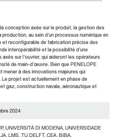
la conception axée sur le produit, la gestion des
la production, au sein d’un processus numérique en
et reconfigurable de fabrication précise des
 interopérabilité et la possibilité d’une
ls axés sur l’ouvrier, qui aideront les opérateurs
tensité de main-d’œuvre. Bien que PENELOPE
ut mener à des innovations majeures qui
x. Le projet est actuellement en phase de
et gaz, construction navale, aéronautique et
mbre 2024
UP, UNIVERSITÀ DI MODENA, UNIVERSIDADE
A, LMS, TU DELFT, CEA, BIBA,