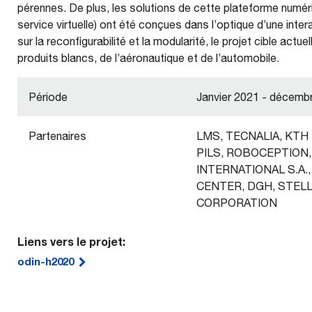
pérennes. De plus, les solutions de cette plateforme numé
service virtuelle) ont été conçues dans l’optique d’une inter
sur la reconfigurabilité et la modularité, le projet cible actu
produits blancs, de l’aéronautique et de l’automobile.
Période
Janvier 2021 - décemb
Partenaires
LMS, TECNALIA, KTH
PILS, ROBOCEPTION
INTERNATIONAL S.A.
CENTER, DGH, STEL
CORPORATION
Liens vers le projet:
odin-h2020