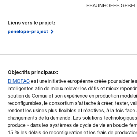
FRAUNHOFER GESEL
Liens vers le projet:
penelope-project
Objectifs principaux:
DIMOFAC
est une initiative européenne créée pour aider l
intelligentes afin de mieux relever les défis et mieux répo
soutien de Comau et son expérience en production modulair
reconfigurables, le consortium s’attache à créer, tester, val
rendent les usines plus flexibles et réactives, à la fois fac
changements de la demande. Les solutions technologiques
produce » dans les systèmes de cycle de vie en boucle fer
15 % les délais de reconfiguration et les frais de producti