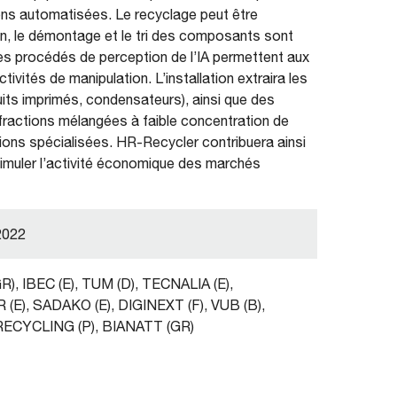
ons automatisées. Le recyclage peut être
on, le démontage et le tri des composants sont
 les procédés de perception de l’IA permettent aux
vités de manipulation. L’installation extraira les
uits imprimés, condensateurs), ainsi que des
 fractions mélangées à faible concentration de
ions spécialisées. HR-Recycler contribuera ainsi
timuler l’activité économique des marchés
2022
), IBEC (E), TUM (D), TECNALIA (E),
(E), SADAKO (E), DIGINEXT (F), VUB (B),
RECYCLING (P), BIANATT (GR)