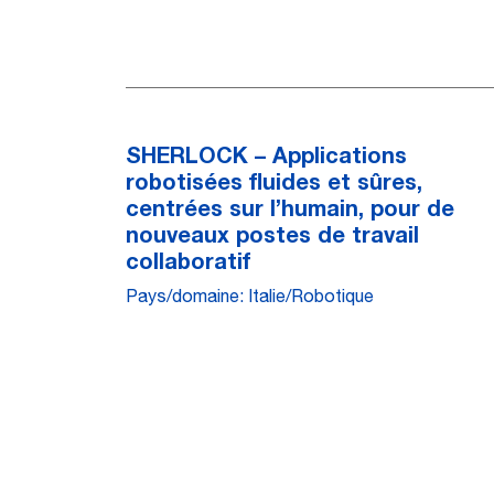
SHERLOCK – Applications
robotisées fluides et sûres,
centrées sur l’humain, pour de
nouveaux postes de travail
collaboratif
Pays/domaine: Italie/Robotique