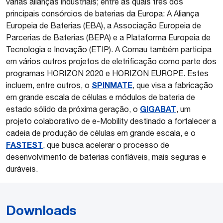
várias alianças industriais; entre as quais três dos
principais consórcios de baterias da Europa: A Aliança
Europeia de Baterias (EBA), a Associação Europeia de
Parcerias de Baterias (BEPA) e a Plataforma Europeia de
Tecnologia e Inovação (ETIP). A Comau também participa
em vários outros projetos de eletrificação como parte dos
programas HORIZON 2020 e HORIZON EUROPE. Estes
SPINMATE
incluem, entre outros, o
, que visa a fabricação
em grande escala de células e módulos de bateria de
GIGABAT
estado sólido da próxima geração, o
, um
projeto colaborativo de e-Mobility destinado a fortalecer a
cadeia de produção de células em grande escala, e o
FASTEST
, que busca acelerar o processo de
desenvolvimento de baterias confiáveis, mais seguras e
duráveis.
Downloads