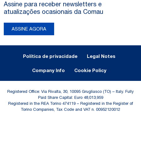
Assine para receber newsletters e
atualizações ocasionais da Comau
ASSINE AGORA
Legal Notes and Privacy
Política de privacidade
Legal Notes
Company Info
Cookie Policy
Registered Office: Via Rivalta, 30, 10095 Grugliasco (TO) – Italy. Fully
Paid Share Capital: Euro 48,013,959
Registered in the REA Torino 474119 – Registered in the Register of
Torino Companies, Tax Code and VAT n. 00952120012