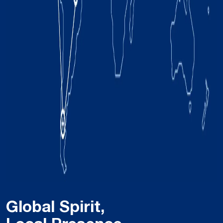
Global Spirit,