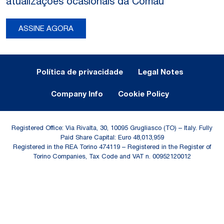
atualizações ocasionais da Comau
ASSINE AGORA
Legal Notes and Privacy
Política de privacidade
Legal Notes
Company Info
Cookie Policy
Registered Office: Via Rivalta, 30, 10095 Grugliasco (TO) – Italy. Fully
Paid Share Capital: Euro 48,013,959
Registered in the REA Torino 474119 – Registered in the Register of
Torino Companies, Tax Code and VAT n. 00952120012