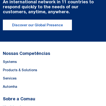
An international network in 11 countries to
respond quickly to the needs of our
customers, anytime, anywhere.
Discover our Global Presence
Nossas Competências
Systems
Products & Solutions
Services
Automha
Sobre a Comau