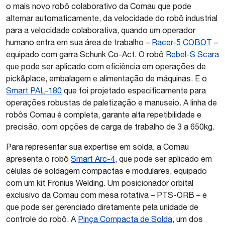
o mais novo robô colaborativo da Comau que pode
alternar automaticamente, da velocidade do robô industrial
para a velocidade colaborativa, quando um operador
humano entra em sua área de trabalho –
Racer-5 COBOT
–
equipado com garra Schunk Co-Act. O robô
Rebel-S Scara
que pode ser aplicado com eficiência em operações de
pick&place, embalagem e alimentação de máquinas. E o
Smart PAL-180
que foi projetado especificamente para
operações robustas de paletização e manuseio. A linha de
robôs Comau é completa, garante alta repetibilidade e
precisão, com opções de carga de trabalho de 3 a 650kg.
Para representar sua expertise em solda, a Comau
apresenta o robô
Smart Arc-4
, que pode ser aplicado em
células de soldagem compactas e modulares, equipado
com um kit Fronius Welding. Um posicionador orbital
exclusivo da Comau com mesa rotativa – PTS-ORB – e
que pode ser gerenciado diretamente pela unidade de
controle do robô. A
Pinça Compacta de Solda
, um dos