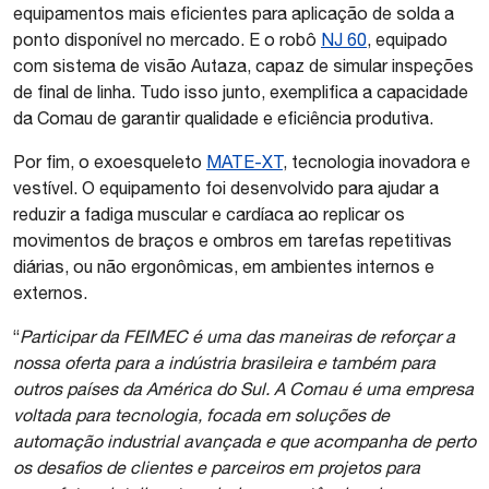
equipamentos mais eficientes para aplicação de solda a
ponto disponível no mercado. E o robô
NJ 60
, equipado
com sistema de visão Autaza, capaz de simular inspeções
de final de linha. Tudo isso junto, exemplifica a capacidade
da Comau de garantir qualidade e eficiência produtiva.
Por fim, o exoesqueleto
MATE-XT
, tecnologia inovadora e
vestível. O equipamento foi desenvolvido para ajudar a
reduzir a fadiga muscular e cardíaca ao replicar os
movimentos de braços e ombros em tarefas repetitivas
diárias, ou não ergonômicas, em ambientes internos e
externos.
“
Participar da FEIMEC é uma das maneiras de reforçar a
nossa oferta para a indústria brasileira e também para
outros países da América do Sul. A Comau é uma empresa
voltada para tecnologia, focada em soluções de
automação industrial avançada e que acompanha de perto
os desafios de clientes e parceiros em projetos para