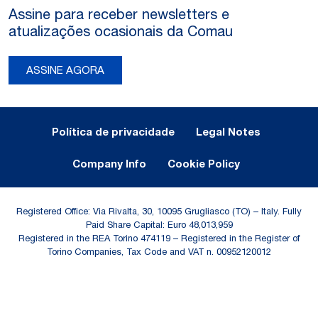
Assine para receber newsletters e
atualizações ocasionais da Comau
ASSINE AGORA
Legal Notes and Privacy
Política de privacidade
Legal Notes
Company Info
Cookie Policy
Registered Office: Via Rivalta, 30, 10095 Grugliasco (TO) – Italy. Fully
Paid Share Capital: Euro 48,013,959
Registered in the REA Torino 474119 – Registered in the Register of
Torino Companies, Tax Code and VAT n. 00952120012