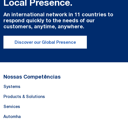
Local Presence.
An international network in 11 countries to
respond quickly to the needs of our
customers, anytime, anywhere.
Discover our Global Presence
Nossas Competências
Systems
Products & Solutions
Services
Automha