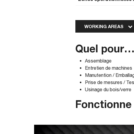
WORKING AREAS
Quel pour
Assemblage
Entretien de machines
Manutention / Emballa
Prise de mesures / Te
Usinage du bois/verre
Fonctionne