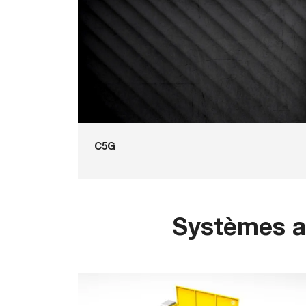
C5G
Systèmes au