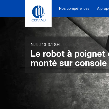
Skip
to
Nos compétences
À prop
content
NJ4-210-3.1 SH
Le robot à poignet
monté sur console