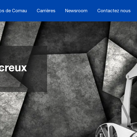
os de Comau
Carrières
Newsroom
Contactez nous
 creux