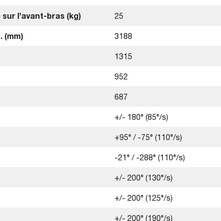
sur l’avant-bras (kg)
25
. (mm)
3188
1315
952
687
+/- 180° (85°/s)
+95° / -75° (110°/s)
-21° / -288° (110°/s)
+/- 200° (130°/s)
+/- 200° (125°/s)
+/- 200° (190°/s)