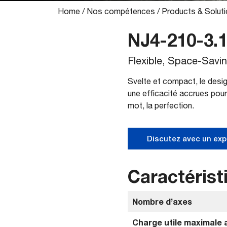
Home
/
Nos compétences
/
Products & Solut
NJ4-210-3.
Flexible, Space-Savi
Svelte et compact, le desig
une efficacité accrues pour
mot, la perfection.
Discutez avec un exp
Caractérist
Nombre d’axes
Charge utile maximale a