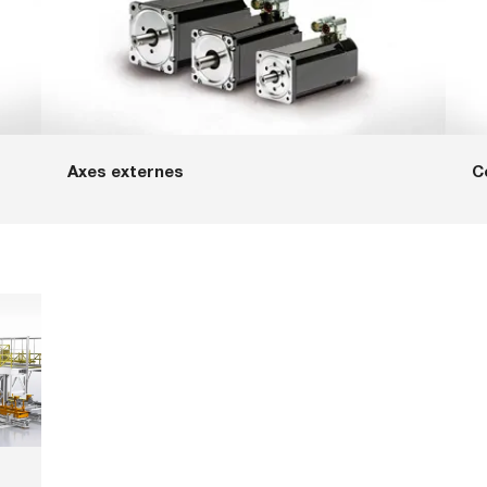
Axes externes
C