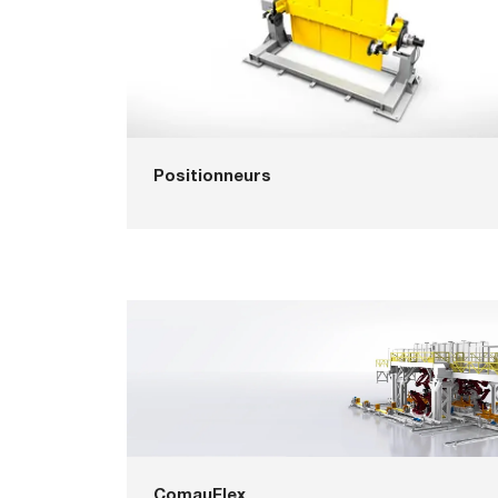
Positionneurs
ComauFlex