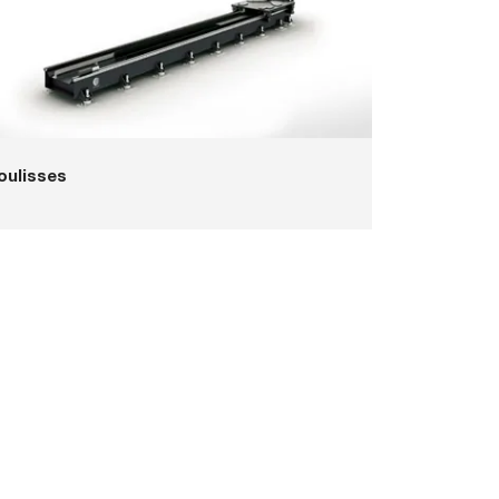
oulisses