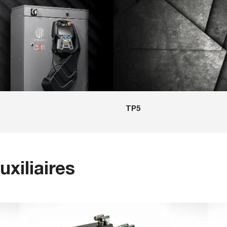
TP5
xiliaires