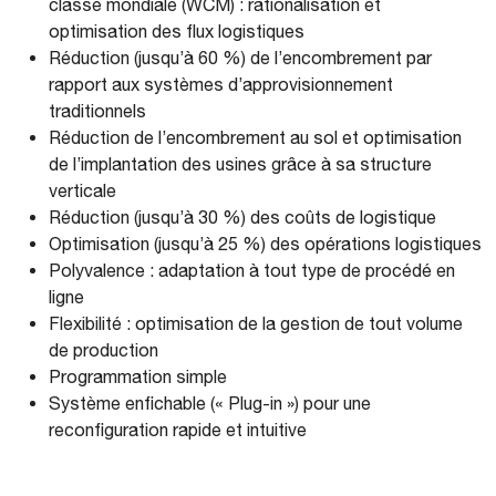
classe mondiale (WCM) : rationalisation et
optimisation des flux logistiques
Réduction (jusqu’à 60 %) de l’encombrement par
rapport aux systèmes d’approvisionnement
traditionnels
Réduction de l’encombrement au sol et optimisation
de l’implantation des usines grâce à sa structure
verticale
Réduction (jusqu’à 30 %) des coûts de logistique
Optimisation (jusqu’à 25 %) des opérations logistiques
Polyvalence : adaptation à tout type de procédé en
ligne
Flexibilité : optimisation de la gestion de tout volume
de production
Programmation simple
Système enfichable (« Plug-in ») pour une
reconfiguration rapide et intuitive