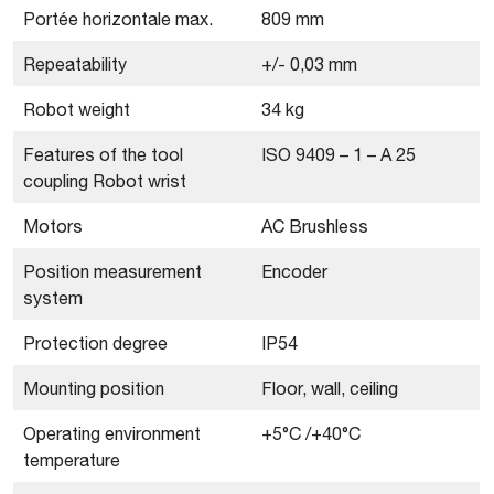
Portée horizontale max.
809 mm
Repeatability
+/- 0,03 mm
Robot weight
34 kg
Features of the tool
ISO 9409 – 1 – A 25
coupling Robot wrist
Motors
AC Brushless
Position measurement
Encoder
system
Protection degree
IP54
Mounting position
Floor, wall, ceiling
Operating environment
+5°C /+40°C
temperature