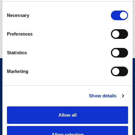
Manutention
Consent
Assemblage
Necessary
Selection
Entretien de machines
Distribution
Manutention / Emballage
Preferences
Prise de mesures / Tests
Statistics
Marketing
Show details
Allow all
Allow selection