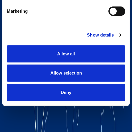
Marketing
Show details
Allow all
Allow selection
Deny