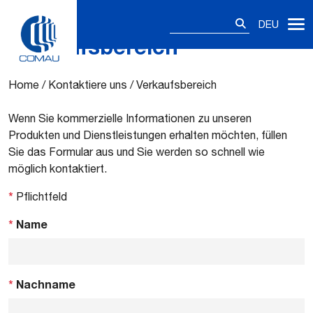
Suchen
DEU
nach:
Verkaufsbereich
Skip
to
content
Home
/
Kontaktiere uns
/
Verkaufsbereich
Wenn Sie kommerzielle Informationen zu unseren
Produkten und Dienstleistungen erhalten möchten, füllen
Sie das Formular aus und Sie werden so schnell wie
möglich kontaktiert.
*
Pflichtfeld
*
Name
*
Nachname