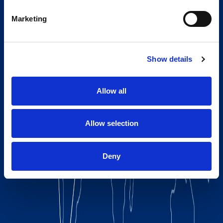
Marketing
Show details
Allow all
Allow selection
Deny