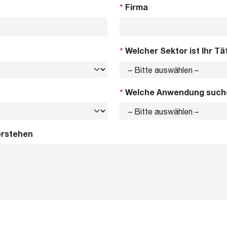
*
Firma
*
Welcher Sektor ist Ihr Tä
*
Welche Anwendung such
erstehen