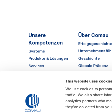
Unsere
Über Comau
Kompetenzen
Erfolgsgeschicht
Unternehmensfüh
Systems
Geschichte
Produkte & Lösungen
Globale Präsenz
Services
Qualität
Automha
Sustainability
This website uses cookie
Zulieferer
We use cookies to personal
traffic. We also share info
Funded Projects
analytics partners who may
they’ve collected from your