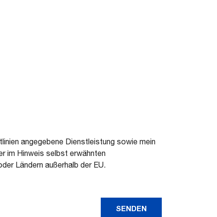
tlinien angegebene Dienstleistung sowie mein
r im Hinweis selbst erwähnten
oder Ländern außerhalb der EU.