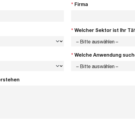
*
Firma
*
Welcher Sektor ist Ihr Tä
*
Welche Anwendung such
erstehen