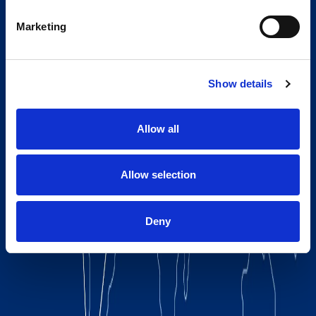
Marketing
Show details
Allow all
Allow selection
Deny