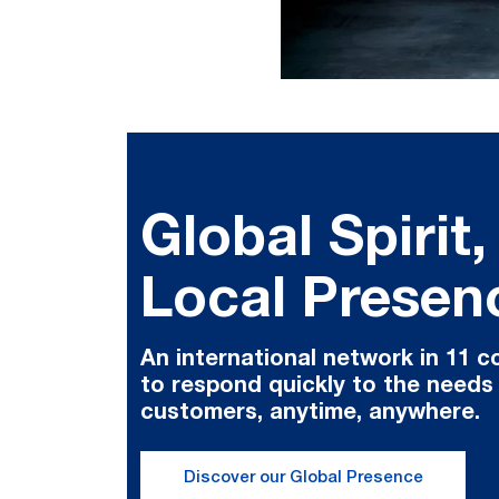
Global Spirit,
Local Presen
An international network in 11 c
to respond quickly to the needs
customers, anytime, anywhere.
Discover our Global Presence