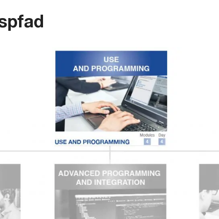
gspfad