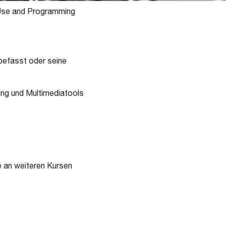
 Use and Programming
 befasst oder seine
ung und Multimediatools
e an weiteren Kursen