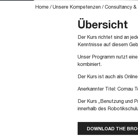
Home
/
Unsere Kompetenzen
/
Consultancy &
Übersicht
Der Kurs richtet sind an je
Kenntnisse auf diesem Gebi
Unser Programm nutzt eine 
kombiniert.
Der Kurs ist auch als Onli
Anerkannter Titel: Comau Te
Der Kurs „Benutzung und Pr
innerhalb des Robotikschul
DOWNLOAD THE BR