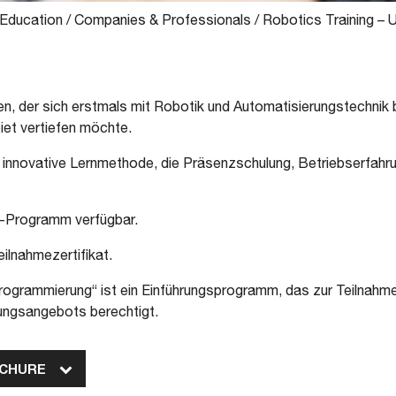
 Education
/
Companies & Professionals
/
Robotics Training –
den, der sich erstmals mit Robotik und Automatisierungstechnik
et vertiefen möchte.
innovative Lernmethode, die Präsenzschulung, Betriebserfahr
ne-Programm verfügbar.
ilnahmezertifikat.
ogrammierung“ ist ein Einführungsprogramm, das zur Teilnahm
ungsangebots berechtigt.
OCHURE