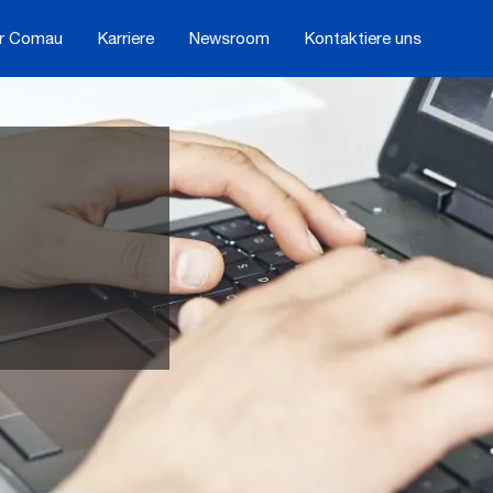
r Comau
Karriere
Newsroom
Kontaktiere uns