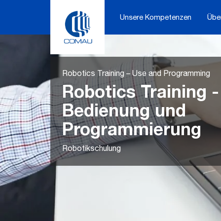
Skip
to
Unsere Kompetenzen
Übe
content
Robotics Training – Use and Programming
Robotics Training -
Bedienung und
Programmierung
Robotikschulung