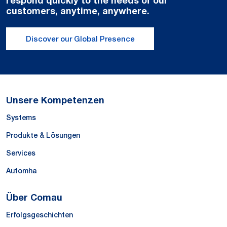
customers, anytime, anywhere.
Discover our Global Presence
Unsere Kompetenzen
Systems
Produkte & Lösungen
Services
Automha
Über Comau
Erfolgsgeschichten