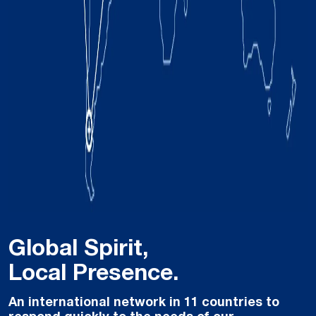
Global Spirit,
Local Presence.
An international network in 11 countries to
respond quickly to the needs of our