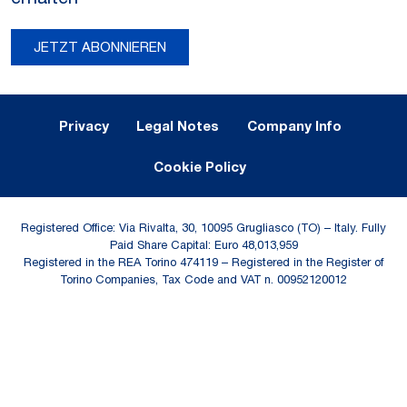
JETZT ABONNIEREN
Legal Notes and Privacy
Privacy
Legal Notes
Company Info
Cookie Policy
Registered Office: Via Rivalta, 30, 10095 Grugliasco (TO) – Italy. Fully
Paid Share Capital: Euro 48,013,959
Registered in the REA Torino 474119 – Registered in the Register of
Torino Companies, Tax Code and VAT n. 00952120012