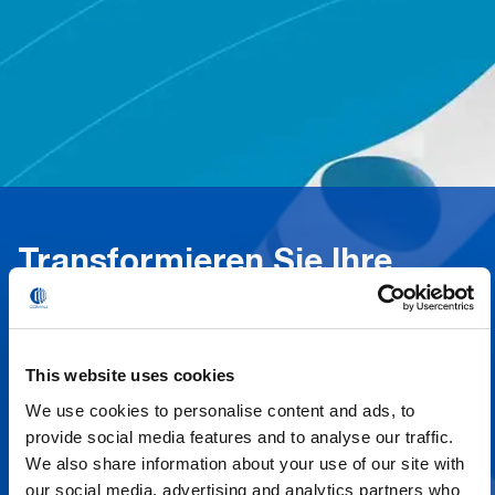
Transformieren Sie Ihre
Fertigungsabläufe
mit der Comau MyCo Familie kollaborativer Roboter
This website uses cookies
We use cookies to personalise content and ads, to
provide social media features and to analyse our traffic.
Bereit, die Effizienz zu steigern?
We also share information about your use of our site with
our social media, advertising and analytics partners who