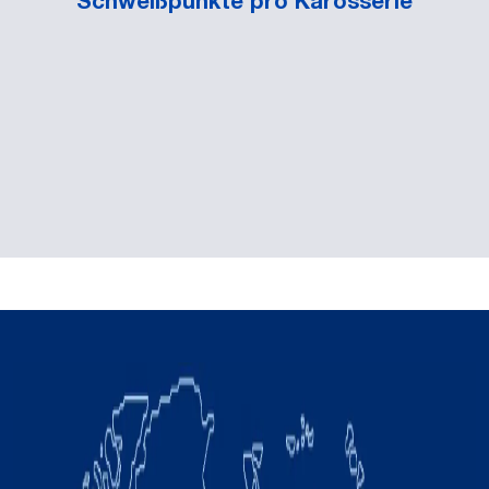
Schweißpunkte pro Karosserie