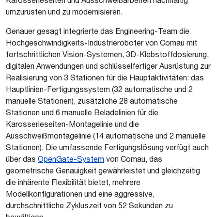
Karosserieseiten und Ausschweißarbeiten nachhaltig
umzurüsten und zu modernisieren.
Genauer gesagt integrierte das Engineering-Team die
Hochgeschwindigkeits-Industrieroboter von Comau mit
fortschrittlichen Vision-Systemen, 3D-Klebstoffdosierung,
digitalen Anwendungen und schlüsselfertiger Ausrüstung zur
Realisierung von 3 Stationen für die Hauptaktivitäten: das
Hauptlinien-Fertigungssystem (32 automatische und 2
manuelle Stationen), zusätzliche 28 automatische
Stationen und 6 manuelle Beladelinien für die
Karosserieseiten-Montagelinie und die
Ausschweißmontagelinie (14 automatische und 2 manuelle
Stationen). Die umfassende Fertigungslösung verfügt auch
über das
OpenGate-System
von Comau, das
geometrische Genauigkeit gewährleistet und gleichzeitig
die inhärente Flexibilität bietet, mehrere
Modellkonfigurationen und eine aggressive,
durchschnittliche Zykluszeit von 52 Sekunden zu