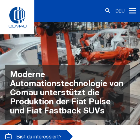
Skip
Suchen
to
DEU
nach:
content
Moderne
Automationstechnologie von
Comau unterstützt die
Produktion der Fiat Pulse
und Fiat Fastback SUVs
Bist du interessiert?