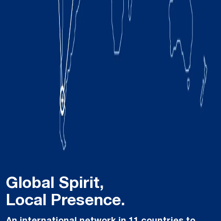
Global Spirit,
Local Presence.
An international network in 11 countries to