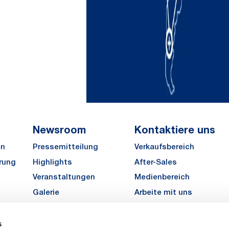
Newsroom
Kontaktiere uns
en
Pressemitteilung
Verkaufsbereich
rung
Highlights
After-Sales
Veranstaltungen
Medienbereich
Galerie
Arbeite mit uns
MATE Angebot einholen
s