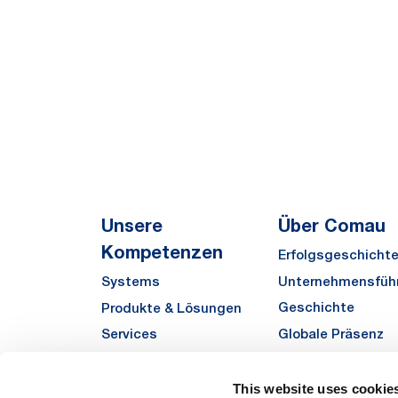
Unsere
Über Comau
Kompetenzen
Erfolgsgeschicht
Unternehmensfüh
Systems
Geschichte
Produkte & Lösungen
Globale Präsenz
Services
Qualität
Automha
Sustainability
This website uses cookie