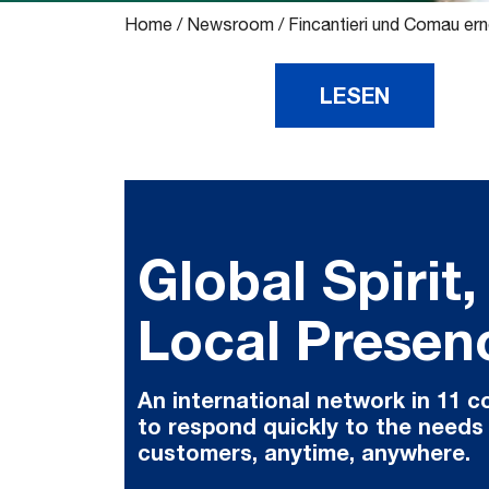
Home
/
Newsroom
/
Fincantieri und Comau er
LESEN
Global Spirit,
Local Presen
An international network in 11 c
to respond quickly to the needs
customers, anytime, anywhere.