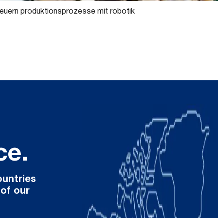
neuern produktionsprozesse mit robotik
ce.
ountries
 of our