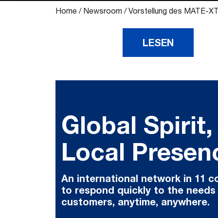
Home
/
Newsroom
/
Vorstellung des MATE-XT:
LESEN
Global Spirit,
Local Presen
An international network in 11 c
to respond quickly to the needs
customers, anytime, anywhere.