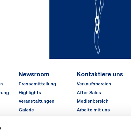
Newsroom
Kontaktiere uns
en
Pressemitteilung
Verkaufsbereich
rung
Highlights
After-Sales
Veranstaltungen
Medienbereich
Galerie
Arbeite mit uns
MATE Angebot einholen
s