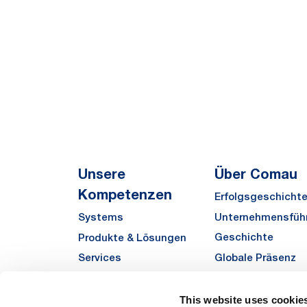
Unsere
Über Comau
Kompetenzen
Erfolgsgeschicht
Unternehmensfüh
Systems
Geschichte
Produkte & Lösungen
Globale Präsenz
Services
Qualität
Automha
Sustainability
This website uses cookie