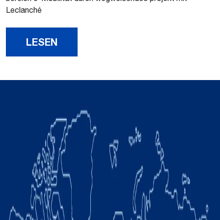
Leclanché
LESEN