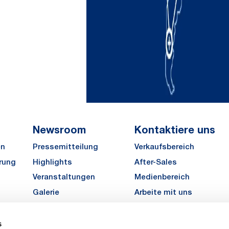
Newsroom
Kontaktiere uns
en
Pressemitteilung
Verkaufsbereich
rung
Highlights
After-Sales
Veranstaltungen
Medienbereich
Galerie
Arbeite mit uns
MATE Angebot einholen
s