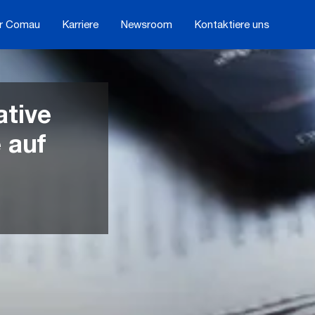
r Comau
Karriere
Newsroom
Kontaktiere uns
ative
 auf