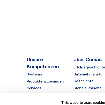
Unsere
Über Comau
Kompetenzen
Erfolgsgeschicht
Unternehmensfüh
Systems
Geschichte
Produkte & Lösungen
Globale Präsenz
Services
Qualität
Automha
Sustainability
This website uses cookie