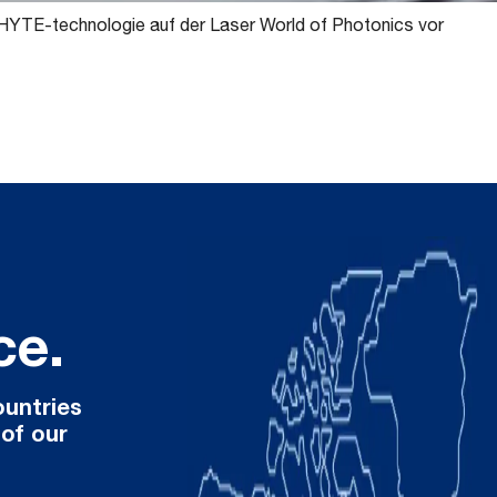
LHYTE-technologie auf der Laser World of Photonics vor
ce.
ountries
 of our