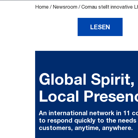
Home
/
Newsroom
/
Comau stellt innovative 
LESEN
Global Spirit,
Local Presen
An international network in 11 c
to respond quickly to the needs
customers, anytime, anywhere.