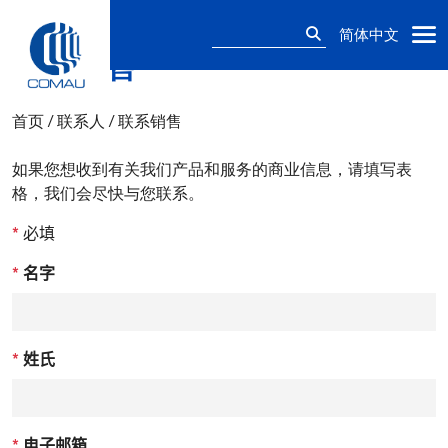
搜
简体中文
索：
联系销售
Skip
to
content
首页
/
联系人
/
联系销售
如果您想收到有关我们产品和服务的商业信息，请填写表
格，我们会尽快与您联系。
*
必填
*
名字
*
姓氏
*
电子邮箱