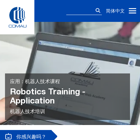
Skip
搜
to
简体中文
索：
content
应用：机器人技术课程
Robotics Training -
Application
机器人技术培训
你感兴趣吗？