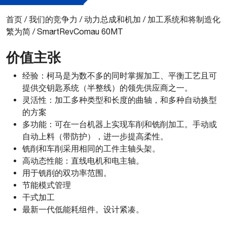
首页
/
我们的竞争力
/
动力总成和机加
/
加工系统和将制造化
繁为简
/
SmartRevComau 60MT
价值主张
经验：柯马是为数不多的同时掌握加工、平衡工艺且可
提供交钥匙系统（半整线）的领先供应商之一。
灵活性：加工多种类型和长度的曲轴，和多种自动换型
的方案
多功能：可在一台机器上实现车削和铣削加工。手动或
自动上料（带防护），进一步提高柔性。
铣削和车削采用相同的工件主轴头架。
高动态性能：直线电机和电主轴。
用于铣削的双功率范围。
节能模式管理
干式加工
最新一代低能耗组件。设计紧凑。