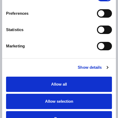
0
Preferences
两台发动机 设计用于同地生产
Statistics
0
+
%
Marketing
单一装载机成功率提高
Show details
Allow all
Allow selection