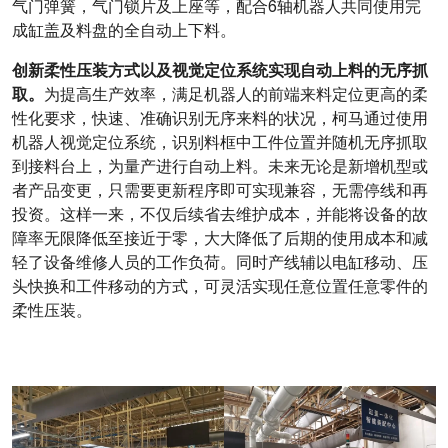
气门弹簧，气门锁片及上座等，配合6轴机器人共同使用完
成缸盖及料盘的全自动上下料。
创新柔性压装方式以及视觉定位系统实现自动上料的无序抓
取。
为提高生产效率，满足机器人的前端来料定位更高的柔
性化要求，快速、准确识别无序来料的状况，柯马通过使用
机器人视觉定位系统，识别料框中工件位置并随机无序抓取
到接料台上，为量产进行自动上料。未来无论是新增机型或
者产品变更，只需要更新程序即可实现兼容，无需停线和再
投资。这样一来，不仅后续省去维护成本，并能将设备的故
障率无限降低至接近于零，大大降低了后期的使用成本和减
轻了设备维修人员的工作负荷。同时产线辅以电缸移动、压
头快换和工件移动的方式，可灵活实现任意位置任意零件的
柔性压装。