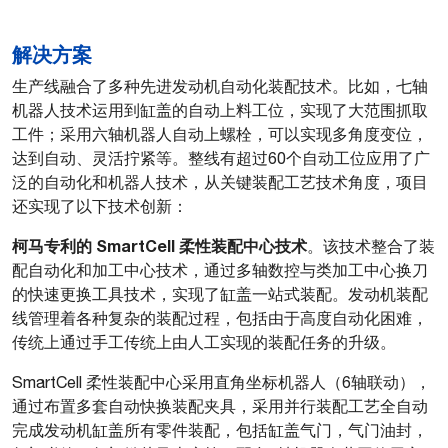
解决方案
生产线融合了多种先进发动机自动化装配技术。比如，七轴
机器人技术运用到缸盖的自动上料工位，实现了大范围抓取
工件；采用六轴机器人自动上螺栓，可以实现多角度变位，
达到自动、灵活拧紧等。整线有超过60个自动工位应用了广
泛的自动化和机器人技术，从关键装配工艺技术角度，项目
还实现了以下技术创新：
柯马专利的
SmartCell 柔性装配中心技术
。该技术整合了装
配自动化和加工中心技术，通过多轴数控与类加工中心换刀
的快速更换工具技术，实现了缸盖一站式装配。发动机装配
线管理着各种复杂的装配过程，包括由于高度自动化困难，
传统上通过手工传统上由人工实现的装配任务的升级。
SmartCell 柔性装配中心采用直角坐标机器人（6轴联动），
通过布置多套自动快换装配夹具，采用并行装配工艺全自动
完成发动机缸盖所有零件装配，包括缸盖气门，气门油封，