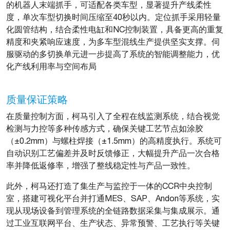
的机器人末端抓手，可适配各类车型，显著提升产线柔性
度，单次车型切换时间压缩至40秒以内。定位抓手采用轻量
化圆管结构，结合柔性电缸和NC控制装置，具备更高的重复
精度和夹紧响应速度，为多车型混线生产提供坚实支撑。伺
服驱动的多切换单元进一步提高了系统的智能调整能力，优
化产线利用率与空间布局
质量保证策略
在质量控制方面，柯马引入了全程在线监测系统，结合视觉
检测与力控等多种传感方式，确保关键工艺节点如涂胶
（±0.2mm）与螺柱焊接（±1.5mm）的高精度执行。系统可
自动识别工艺偏差并及时反馈修正，大幅提升产品一次合格
率并降低返修率，增强了整线稳定性与产品一致性。
此外，柯马还打造了集生产与监控于一体的CCR中央控制
室，搭建可视化平台并打通MES、SAP、Andon等系统，实
现从现场设备到管理系统的全链路数据采集与集成展示。通
过工业互联网平台、生产状态、异常预警、工艺执行等关键