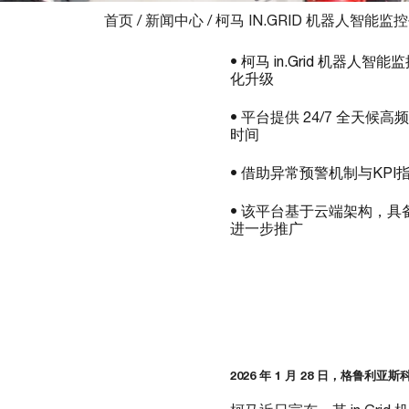
首页
/
新闻中心
/
柯马 IN.GRID 机器人智
• 柯马 in.Grid 机器
化升级
• 平台提供 24/7 全
时间
• 借助异常预警机制与KPI
• 该平台基于云端架构，
进一步推广
2026 年 1 月 28 日，格鲁利亚