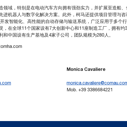
造领域，特别是在电动汽车方向拥有强劲实力，并扩展至造船、
先进机器人与数字化解决方案。此外，柯马还提供项目管理与咨
致力于开发智能化、高性能的自动存储与输送系统，广泛应用于多个
在全球11个国家设有7大创新中心和11座制造工厂，拥有约3800
利和中国设有生产基地及4家子公司，团队规模为280人。
tomha.com
Monica Cavaliere
u.com
monica.cavaliere@comau.co
Mob. +39 3386684221