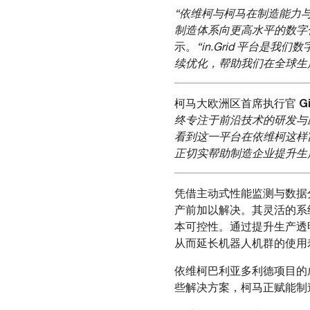
“依维柯与柯马在制造能力
制造体系向更高水平的数字
示。
“in.Grid 平台
续优化，帮助我们在全球生
G
柯马大欧洲区首席执行官
终专注于前沿技术的研发与应
看到这一平台在依维柯这样富
正切实帮助制造企业提升生
凭借主动式性能监测与数据分
产前加以解决。其灵活的系
本可控性。通过提升生产透
从而延长机器人机群的使用
依维柯巴利亚多利德项目的
些解决方案，柯马正赋能制