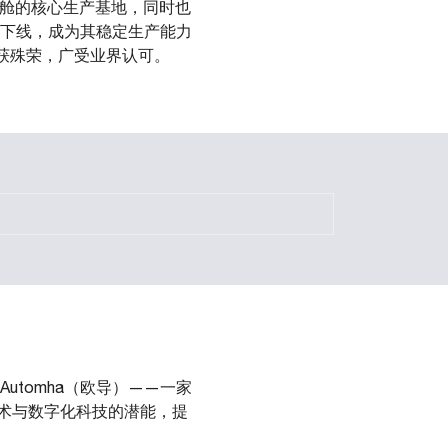
驶舱的核心生产基地，同时也
 在此下线，成为其稳定生产能力
屡获殊荣，广受业界认可。
tomha（欧导）——一家
术与数字化科技的潜能，提