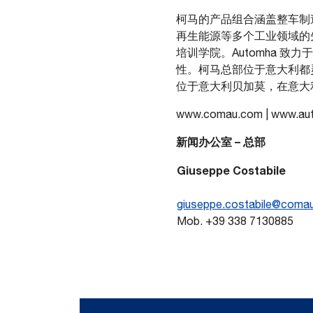
柯马的产品组合涵盖整车制
再生能源等多个工业领域的
培训学院。Automha 
性。柯马总部位于意大利都灵，
位于意大利贝加莫，在意大
www.comau.com | www.au
新闻办公室 – 总部
Giuseppe Costabile
giuseppe.costabile@coma
Mob. +39 338 7130885