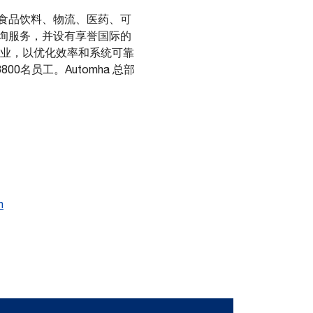
食品饮料、物流、医药、可
询服务，并设有享誉国际的
行业，以优化效率和系统可靠
名员工。Automha 总部
m