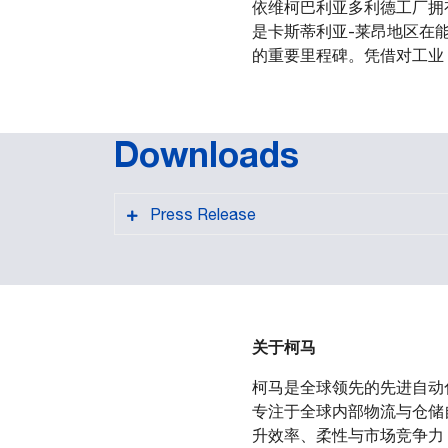
依维柯巴利亚多利德工厂拥
是卡斯蒂利亚-莱昂地区在能效
的重要里程碑。凭借对工业 
Downloads
Press Release
关于柯马
PDF format
柯马是全球领先的先进自动化
专注于全球内部物流与仓储
升效率、柔性与市场竞争力