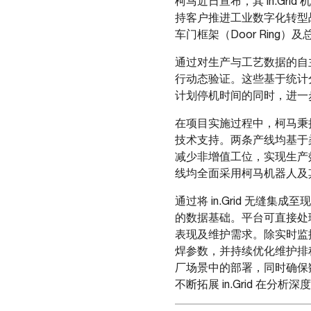
柯马近日宣布，其 in.Gr
持客户推进工业数字化转型
车门框架（Door Ring
通过对生产与工艺数据的自主
行动态验证。这些基于统计
计划停机时间的同时，进一
在项目实施过程中，柯马秉
技术支持。两条产线均基于柔
减少非增值工位，实现生产效
线均全面采用柯马机器人及其柔性
通过将 in.Grid 无
的数据基础。平台可直接处
表现及维护需求。除实时监控
焊参数，并持续优化维护排
厂场景中的部署，同时确保
不断拓展 in.Grid 在分