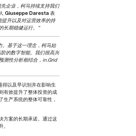
领先企业，柯马持续支持我们
Giuseppe Daresta
责人
表
性能提升以及对运营效率的持
的长期稳健运行。”
力。基于这一理念，柯马始
更高阶的数字智能。我们很高兴
分析相结合，in.Grid
问题得以及早识别并在影响生
则有效提升了整体投资的成
了生产系统的整体可靠性，
决方案的长期承诺。通过这
升。