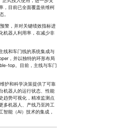
德工厂正式投入使用，进一步支
率，目前已全面覆盖依维柯
状态。
异常预警，并对关键绩效指标进
化机器人利用率，在减少非
主线和车门线的系统集成与
pper，并以独特的环形布局
e-top。目前，主线与车门
动性维护和科学决策提供了可靠
台机器人的运行状态、性能
历史趋势可视化，精准监测点
更多机器人、产线乃至跨工
智能（AI）技术的集成，