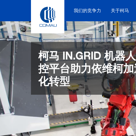
Skip
to
我们的竞争力
关于柯马
content
柯马 IN.GRID 机
控平台助力依维柯加
化转型