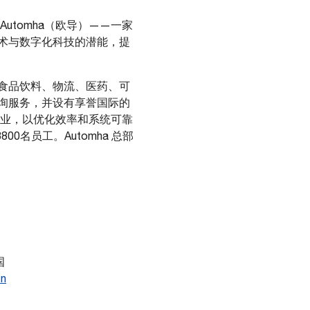
tomha（欧导）——一家
术与数字化科技的潜能，提
食品饮料、物流、医药、可
询服务，并设有享誉国际的
行业，以优化效率和系统可靠
名员工。Automha 总部
国
cn