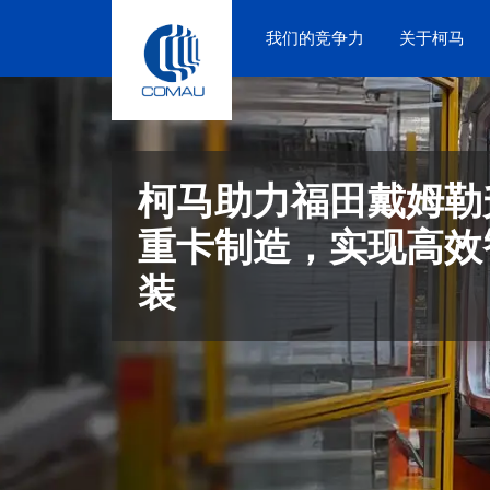
Skip
to
我们的竞争力
关于柯马
content
柯马助力福田戴姆勒
重卡制造，实现高效
装