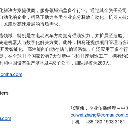
解决方案提供商，服务领域涵盖多个行业。通过其全资子公司 Au
自动化的企业，柯马正助力各类企业充分释放自动化、机器人技
，以应对高速发展的市场需求。
造领域，特别是在电动汽车方向拥有强劲实力，并扩展至造船、
先进机器人与数字化解决方案。此外，柯马还提供项目管理与咨
致力于开发智能化、高性能的自动存储与输送系统，广泛应用于多个
在全球11个国家设有7大创新中心和11座制造工厂，拥有约3800
利和中国设有生产基地及4家子公司，团队规模为280人。
tomha.com
ters
张萃伟，企业传播经理 – 中
cuiwei.zhang@comau.com.
.c
o
m
手机： +86 180 1903 3181