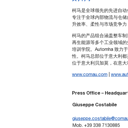
PDF format
柯马是全球领先的先进自动化
专注于全球内部物流与仓储
升效率、柔性与市场竞争力
柯马的产品组合涵盖整车制
再生能源等多个工业领域的
培训学院。Automha 
性。柯马总部位于意大利都灵，
位于意大利贝加莫，在意大
www.comau.com
|
www.au
Press Office – Headquar
Giuseppe Costabile
giuseppe.costabile@comau
Mob. +39 338 7130885