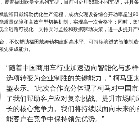
型，覆盖福田欧曼全系列车型，目前可处理66款不同车型，并具
赋能福田戴姆勒优化生产流程，成功实现设备综合开动率超过9
能质量保障和高效车型切换机制，实现高一次合格率；同时，集
现全链路可视化，支持实时监控和数据驱动决策，进一步提升产
万台，不仅帮助福田戴姆勒构建起高水平、可持续演进的智能制
领先集成能力。
“随着中国商用车行业加速迈向智能化与多
选项转变为企业制胜的关键能力，“ 柯马亚
鋆表示。”此次合作充分体现了柯马对中国
了我们帮助客户应对复杂挑战、提升市场响
长的核心竞争力。我们将持续以面向未来的
能客户在竞争中保持领先优势。”