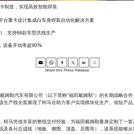
重卡制造，实现高效智能焊装
6平台重卡设计集成白车身焊装自动化解决方案
力，支持66款车型共线生产
台，设备开动率超90%
Share this Press Release
戴姆勒汽车有限公司（以下简称“福田戴姆勒”）的长期战略合作
该生产线全面展现了柯马在助力客户实现模块化生产、缩短产品
，柯马凭借丰富的整线交付经验，为福田戴姆勒量身定制了一套
线及各分总成线（地板、侧围、顶盖、后围等），该系统能够从