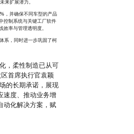
备未来扩展潜力。
0%，并确保不同车型的产品
中控制系统与关键工厂软件
线效率与管理透明度。
造体系，同时进一步巩固了柯
样化，柔性制造已从可
太区首席执行官袁颖
市场的长期承诺，展现
应速度、推动业务增
自动化解决方案，赋