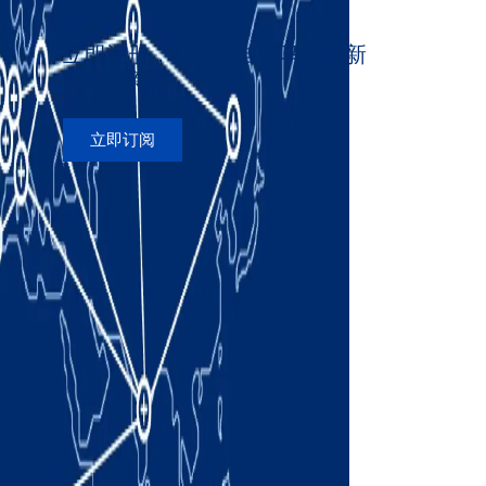
立即注册，获取来自柯马的最新
资讯和新闻
立即订阅